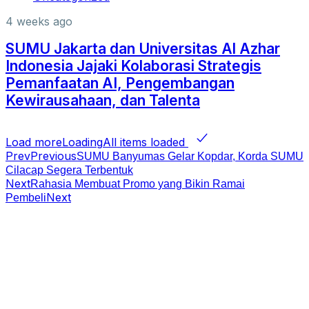
4 weeks ago
SUMU Jakarta dan Universitas Al Azhar
Indonesia Jajaki Kolaborasi Strategis
Pemanfaatan AI, Pengembangan
Kewirausahaan, dan Talenta
Load more
Loading
All items loaded
Prev
Previous
SUMU Banyumas Gelar Kopdar, Korda SUMU
Cilacap Segera Terbentuk
Next
Rahasia Membuat Promo yang Bikin Ramai
Next
Pembeli