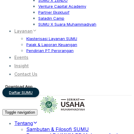
SUMU X ZENDO
Venture Capital Academy
Partner Eksklusif
Saladin Camp
SUMU X Suara Muhammadiyah
Layanan
Klasterisasi Layanan SUMU
Pajak & Laporan Keuangan
Pendirian PT Perorangan
Events
Insight
Contact Us
Download App
Daftar SUMU
Toggle navigation
Tentang
Sambutan & Filosofi SUMU