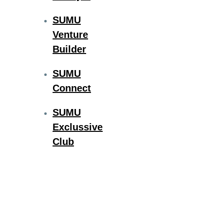
SUMU
Venture
Builder
SUMU
Connect
SUMU
Exclussive
Club