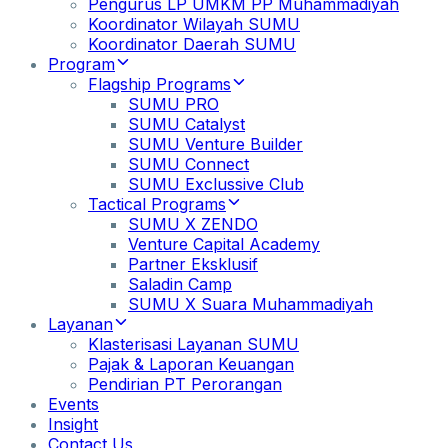
Pengurus LP UMKM PP Muhammadiyah
Koordinator Wilayah SUMU
Koordinator Daerah SUMU
Program
Flagship Programs
SUMU PRO
SUMU Catalyst
SUMU Venture Builder
SUMU Connect
SUMU Exclussive Club
Tactical Programs
SUMU X ZENDO
Venture Capital Academy
Partner Eksklusif
Saladin Camp
SUMU X Suara Muhammadiyah
Layanan
Klasterisasi Layanan SUMU
Pajak & Laporan Keuangan
Pendirian PT Perorangan
Events
Insight
Contact Us