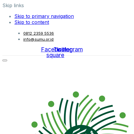
Skip links
Skip to primary navigation
Skip to content
0812 2359 5536
info@sumu.or.id
Facebook-
Twitter
Instagram
square