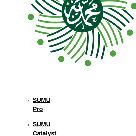
SUMU
Pro
SUMU
Catalyst