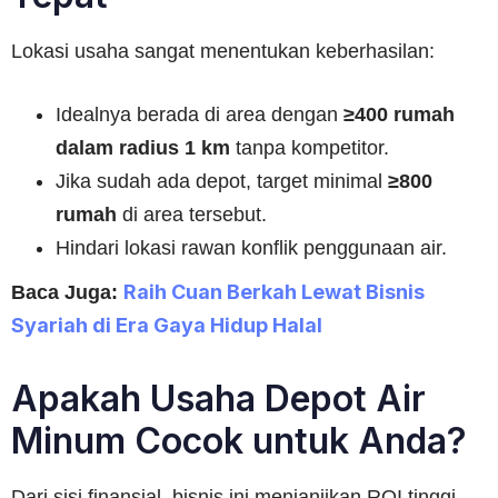
Lokasi usaha sangat menentukan keberhasilan:
Idealnya berada di area dengan
≥400 rumah
dalam radius 1 km
tanpa kompetitor.
Jika sudah ada depot, target minimal
≥800
rumah
di area tersebut.
Hindari lokasi rawan konflik penggunaan air.
Raih Cuan Berkah Lewat Bisnis
Baca Juga:
Syariah di Era Gaya Hidup Halal
Apakah Usaha Depot Air
Minum Cocok untuk Anda?
Dari sisi finansial, bisnis ini menjanjikan ROI tinggi,