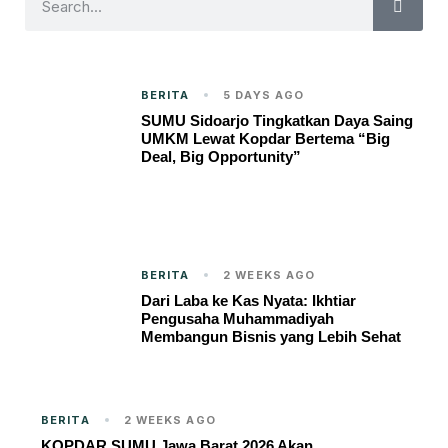
BERITA
5 DAYS AGO
SUMU Sidoarjo Tingkatkan Daya Saing
UMKM Lewat Kopdar Bertema “Big
Deal, Big Opportunity”
BERITA
2 WEEKS AGO
Dari Laba ke Kas Nyata: Ikhtiar
Pengusaha Muhammadiyah
Membangun Bisnis yang Lebih Sehat
BERITA
2 WEEKS AGO
KOPDAR SUMU Jawa Barat 2026 Akan