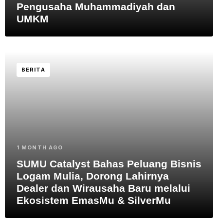
Pengusaha Muhammadiyah dan
UMKM
BERITA
1 MONTH AGO
SUMU Catalyst Bahas Peluang Bisnis
Logam Mulia, Dorong Lahirnya
Dealer dan Wirausaha Baru melalui
Ekosistem EmasMu & SilverMu