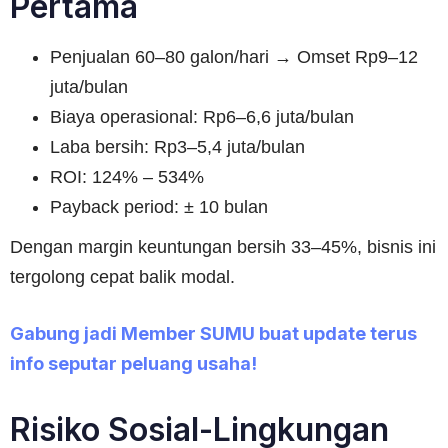
Pertama
Penjualan 60–80 galon/hari → Omset Rp9–12
juta/bulan
Biaya operasional: Rp6–6,6 juta/bulan
Laba bersih: Rp3–5,4 juta/bulan
ROI: 124% – 534%
Payback period: ± 10 bulan
Dengan margin keuntungan bersih 33–45%, bisnis ini
tergolong cepat balik modal.
Gabung jadi Member SUMU buat update terus
info seputar peluang usaha!
Risiko Sosial-Lingkungan