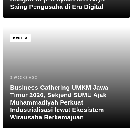
Saing Pengusaha di Era Digital
BERITA
3 WEEKS AGO
Business Gathering UMKM Jawa
Timur 2026, Sekjend SUMU Ajak
Muhammadiyah Perkuat
Industrialisasi lewat Ekosistem
Wirausaha Berkemajuan