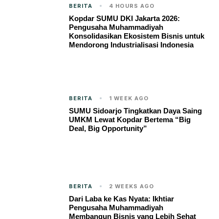
BERITA
4 HOURS AGO
Kopdar SUMU DKI Jakarta 2026:
Pengusaha Muhammadiyah
Konsolidasikan Ekosistem Bisnis untuk
Mendorong Industrialisasi Indonesia
BERITA
1 WEEK AGO
SUMU Sidoarjo Tingkatkan Daya Saing
UMKM Lewat Kopdar Bertema “Big
Deal, Big Opportunity”
BERITA
2 WEEKS AGO
Dari Laba ke Kas Nyata: Ikhtiar
Pengusaha Muhammadiyah
Membangun Bisnis yang Lebih Sehat