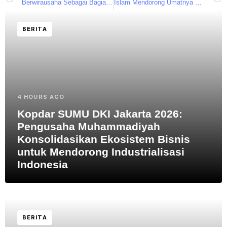
Berwirausaha Sebagai Bagian Dari Jihad
Islam Mendorong Umatnya Menjadi Pengusaha
BERITA
4 HOURS AGO
Kopdar SUMU DKI Jakarta 2026:
Pengusaha Muhammadiyah
Konsolidasikan Ekosistem Bisnis
untuk Mendorong Industrialisasi
Indonesia
BERITA