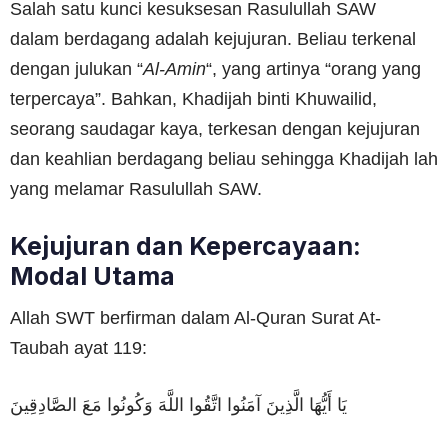
Salah satu kunci kesuksesan Rasulullah SAW
dalam berdagang adalah kejujuran. Beliau terkenal
dengan julukan “
Al-Amin
“, yang artinya “orang yang
terpercaya”. Bahkan, Khadijah binti Khuwailid,
seorang saudagar kaya, terkesan dengan kejujuran
dan keahlian berdagang beliau sehingga Khadijah lah
yang melamar Rasulullah SAW.
Kejujuran dan Kepercayaan:
Modal Utama
Allah SWT berfirman dalam Al-Quran Surat At-
Taubah ayat 119:
يَا أَيُّهَا الَّذِينَ آمَنُوا اتَّقُوا اللَّهَ وَكُونُوا مَعَ الصَّادِقِينَ