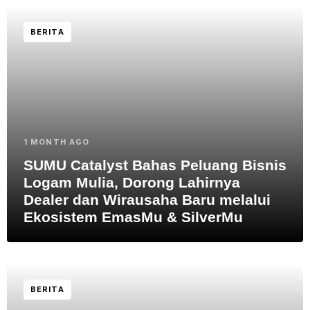
BERITA
1 MONTH AGO
SUMU Catalyst Bahas Peluang Bisnis
Logam Mulia, Dorong Lahirnya
Dealer dan Wirausaha Baru melalui
Ekosistem EmasMu & SilverMu
BERITA