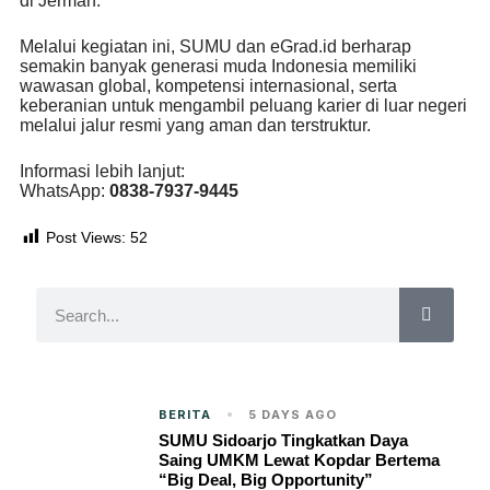
di Jerman.
Melalui kegiatan ini, SUMU dan eGrad.id berharap
semakin banyak generasi muda Indonesia memiliki
wawasan global, kompetensi internasional, serta
keberanian untuk mengambil peluang karier di luar negeri
melalui jalur resmi yang aman dan terstruktur.
Informasi lebih lanjut:
WhatsApp:
0838-7937-9445
Post Views:
52
BERITA
5 DAYS AGO
SUMU Sidoarjo Tingkatkan Daya
Saing UMKM Lewat Kopdar Bertema
“Big Deal, Big Opportunity”