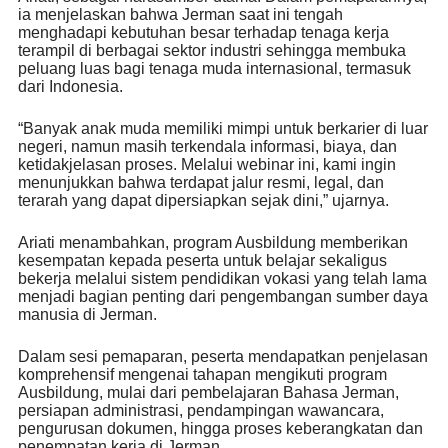
ia menjelaskan bahwa Jerman saat ini tengah
menghadapi kebutuhan besar terhadap tenaga kerja
terampil di berbagai sektor industri sehingga membuka
peluang luas bagi tenaga muda internasional, termasuk
dari Indonesia.
“Banyak anak muda memiliki mimpi untuk berkarier di luar
negeri, namun masih terkendala informasi, biaya, dan
ketidakjelasan proses. Melalui webinar ini, kami ingin
menunjukkan bahwa terdapat jalur resmi, legal, dan
terarah yang dapat dipersiapkan sejak dini,” ujarnya.
Ariati menambahkan, program Ausbildung memberikan
kesempatan kepada peserta untuk belajar sekaligus
bekerja melalui sistem pendidikan vokasi yang telah lama
menjadi bagian penting dari pengembangan sumber daya
manusia di Jerman.
Dalam sesi pemaparan, peserta mendapatkan penjelasan
komprehensif mengenai tahapan mengikuti program
Ausbildung, mulai dari pembelajaran Bahasa Jerman,
persiapan administrasi, pendampingan wawancara,
pengurusan dokumen, hingga proses keberangkatan dan
penempatan kerja di Jerman.