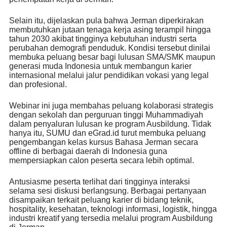
Selain itu, dijelaskan pula bahwa Jerman diperkirakan
membutuhkan jutaan tenaga kerja asing terampil hingga
tahun 2030 akibat tingginya kebutuhan industri serta
perubahan demografi penduduk. Kondisi tersebut dinilai
membuka peluang besar bagi lulusan SMA/SMK maupun
generasi muda Indonesia untuk membangun karier
internasional melalui jalur pendidikan vokasi yang legal
dan profesional.
Webinar ini juga membahas peluang kolaborasi strategis
dengan sekolah dan perguruan tinggi Muhammadiyah
dalam penyaluran lulusan ke program Ausbildung. Tidak
hanya itu, SUMU dan eGrad.id turut membuka peluang
pengembangan kelas kursus Bahasa Jerman secara
offline di berbagai daerah di Indonesia guna
mempersiapkan calon peserta secara lebih optimal.
Antusiasme peserta terlihat dari tingginya interaksi
selama sesi diskusi berlangsung. Berbagai pertanyaan
disampaikan terkait peluang karier di bidang teknik,
hospitality, kesehatan, teknologi informasi, logistik, hingga
industri kreatif yang tersedia melalui program Ausbildung