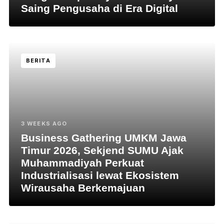
Saing Pengusaha di Era Digital
BERITA
3 WEEKS AGO
Business Gathering UMKM Jawa
Timur 2026, Sekjend SUMU Ajak
Muhammadiyah Perkuat
Industrialisasi lewat Ekosistem
Wirausaha Berkemajuan