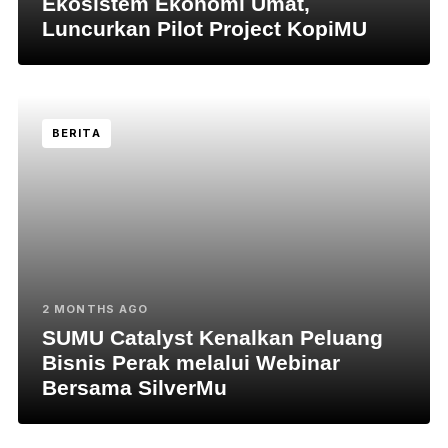
Ekosistem Ekonomi Umat,
Luncurkan Pilot Project KopiMU
BERITA
2 MONTHS AGO
SUMU Catalyst Kenalkan Peluang
Bisnis Perak melalui Webinar
Bersama SilverMu