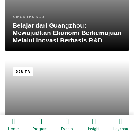
3 MONTHS AGO
Belajar dari Guangzhou:
Mewujudkan Ekonomi Berkemajuan
Melalui Inovasi Berbasis R&D
BERITA
3 MONTHS AGO
Home
Program
Events
Insight
Layanan
Bisnis Properti Syariah Kian