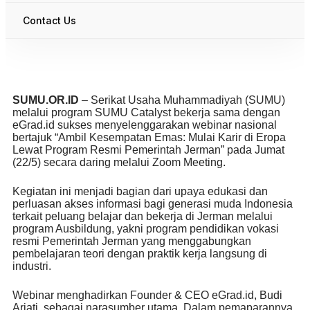
Contact Us
SUMU.OR.ID
– Serikat Usaha Muhammadiyah (SUMU)
melalui program SUMU Catalyst bekerja sama dengan
eGrad.id sukses menyelenggarakan webinar nasional
bertajuk “Ambil Kesempatan Emas: Mulai Karir di Eropa
Lewat Program Resmi Pemerintah Jerman” pada Jumat
(22/5) secara daring melalui Zoom Meeting.
Kegiatan ini menjadi bagian dari upaya edukasi dan
perluasan akses informasi bagi generasi muda Indonesia
terkait peluang belajar dan bekerja di Jerman melalui
program Ausbildung, yakni program pendidikan vokasi
resmi Pemerintah Jerman yang menggabungkan
pembelajaran teori dengan praktik kerja langsung di
industri.
Webinar menghadirkan Founder & CEO eGrad.id, Budi
Ariati, sebagai narasumber utama. Dalam pemaparannya,