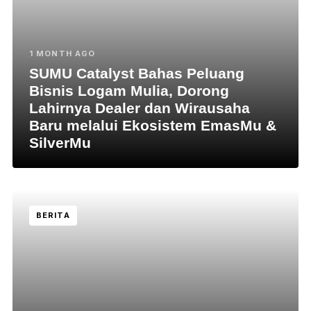
1 MONTH AGO
SUMU Catalyst Bahas Peluang
Bisnis Logam Mulia, Dorong
Lahirnya Dealer dan Wirausaha
Baru melalui Ekosistem EmasMu &
SilverMu
BERITA