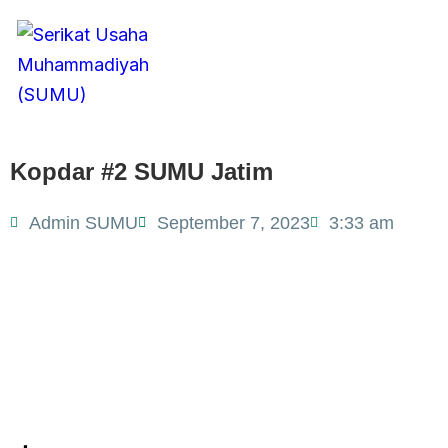
Toggle
navigation
Kopdar #2 SUMU Jatim
Admin SUMU
September 7, 2023
3:33 am