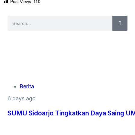
Post Views:
110
Berita
6 days ago
SUMU Sidoarjo Tingkatkan Daya Saing UM