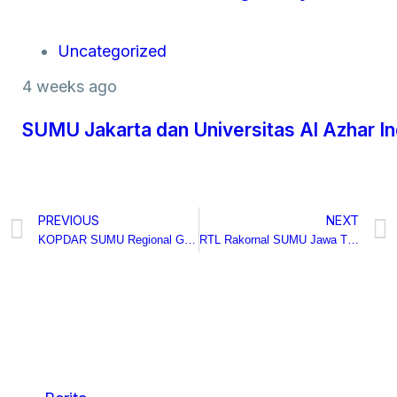
Uncategorized
4 weeks ago
SUMU Jakarta dan Universitas Al Azhar I
PREVIOUS
NEXT
KOPDAR SUMU Regional Garut Bersama Mentor Pak dr. Asep Ichsanurdin
RTL Rakornal SUMU Jawa Timur 2023