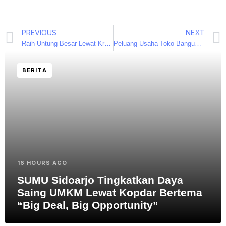
PREVIOUS
NEXT
Raih Untung Besar Lewat Kreasi Ide Bisnis Olahan Tempe
Peluang Usaha Toko Bangunan: Strategi, Modal Awal, dan Tips Agar Cepat Balik Modal
BERITA
16 HOURS AGO
SUMU Sidoarjo Tingkatkan Daya
Saing UMKM Lewat Kopdar Bertema
“Big Deal, Big Opportunity”