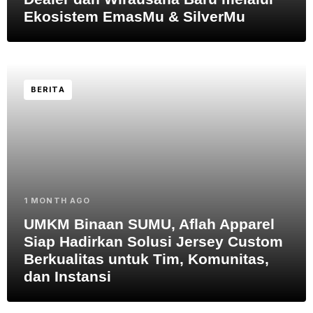
Ekosistem EmasMu & SilverMu
BERITA
1 MONTH AGO
UMKM Binaan SUMU, Aflah Apparel
Siap Hadirkan Solusi Jersey Custom
Berkualitas untuk Tim, Komunitas,
dan Instansi