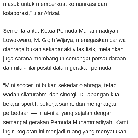
masuk untuk memperkuat komunikasi dan
kolaborasi,” ujar Afrizal.
Sementara itu, Ketua Pemuda Muhammadiyah
Lowokwaru, M. Gigih Wijaya, menegaskan bahwa
olahraga bukan sekadar aktivitas fisik, melainkan
juga sarana membangun semangat persaudaraan
dan nilai-nilai positif dalam gerakan pemuda.
“Mini soccer ini bukan sekedar olahraga, tetapi
wadah silaturahmi dan sinergi. Di lapangan kita
belajar sportif, bekerja sama, dan menghargai
perbedaan — nilai-nilai yang sejalan dengan
semangat gerakan Pemuda Muhammadiyah. Kami
ingin kegiatan ini menjadi ruang yang menyatukan