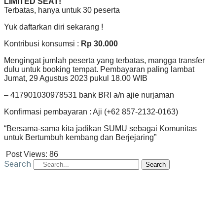
LIMITED SEAT!
Terbatas, hanya untuk 30 peserta
Yuk daftarkan diri sekarang !
Kontribusi konsumsi :
Rp 30.000
Mengingat jumlah peserta yang terbatas, mangga transfer
dulu untuk booking tempat. Pembayaran paling lambat
Jumat, 29 Agustus 2023 pukul 18.00 WIB
– 417901030978531 bank BRI a/n ajie nurjaman
Konfirmasi pembayaran : Aji (+62 857-2132-0163)
“Bersama-sama kita jadikan SUMU sebagai Komunitas
untuk Bertumbuh kembang dan Berjejaring”
Post Views:
86
Search
Search