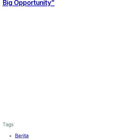
Big Opportunity”
Tags
Berita