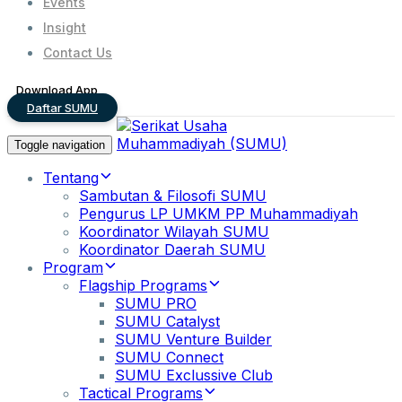
Events
Insight
Contact Us
Download App
Daftar SUMU
Toggle navigation
Tentang
Sambutan & Filosofi SUMU
Pengurus LP UMKM PP Muhammadiyah
Koordinator Wilayah SUMU
Koordinator Daerah SUMU
Program
Flagship Programs
SUMU PRO
SUMU Catalyst
SUMU Venture Builder
SUMU Connect
SUMU Exclussive Club
Tactical Programs