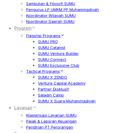
Sambutan & Filosofi SUMU
Pengurus LP UMKM PP Muhammadiyah
Koordinator Wilayah SUMU
Koordinator Daerah SUMU
Program
Flagship Programs
SUMU PRO
SUMU Catalyst
SUMU Venture Builder
SUMU Connect
SUMU Exclussive Club
Tactical Programs
SUMU X ZENDO
Venture Capital Academy
Partner Eksklusif
Saladin Camp
SUMU X Suara Muhammadiyah
Layanan
Klasterisasi Layanan SUMU
Pajak & Laporan Keuangan
Pendirian PT Perorangan