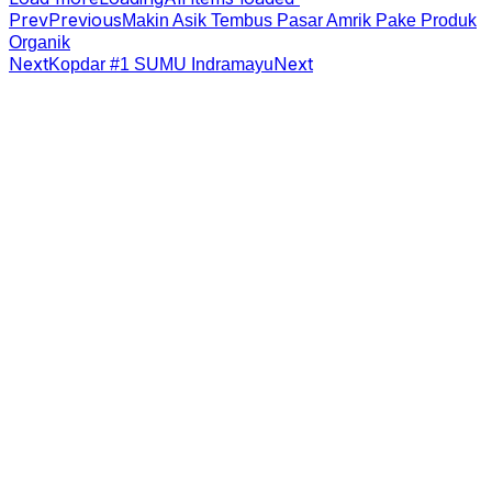
Prev
Previous
Makin Asik Tembus Pasar Amrik Pake Produk
Organik
Next
Next
Kopdar #1 SUMU Indramayu