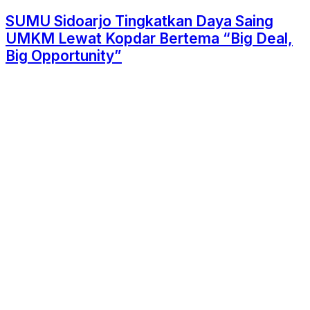
SUMU Sidoarjo Tingkatkan Daya Saing
UMKM Lewat Kopdar Bertema “Big Deal,
Big Opportunity”