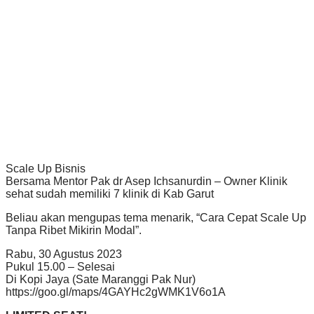
Scale Up Bisnis
Bersama Mentor Pak dr Asep Ichsanurdin – Owner Klinik
sehat sudah memiliki 7 klinik di Kab Garut
Beliau akan mengupas tema menarik, “Cara Cepat Scale Up
Tanpa Ribet Mikirin Modal”.
Rabu, 30 Agustus 2023
Pukul 15.00 – Selesai
Di Kopi Jaya (Sate Maranggi Pak Nur)
https://goo.gl/maps/4GAYHc2gWMK1V6o1A