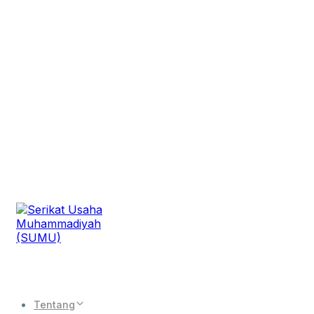
Tentang