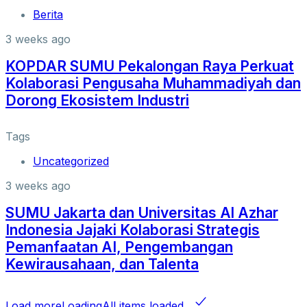
Berita
3 weeks ago
KOPDAR SUMU Pekalongan Raya Perkuat
Kolaborasi Pengusaha Muhammadiyah dan
Dorong Ekosistem Industri
Tags
Uncategorized
3 weeks ago
SUMU Jakarta dan Universitas Al Azhar
Indonesia Jajaki Kolaborasi Strategis
Pemanfaatan AI, Pengembangan
Kewirausahaan, dan Talenta
Load more
Loading
All items loaded