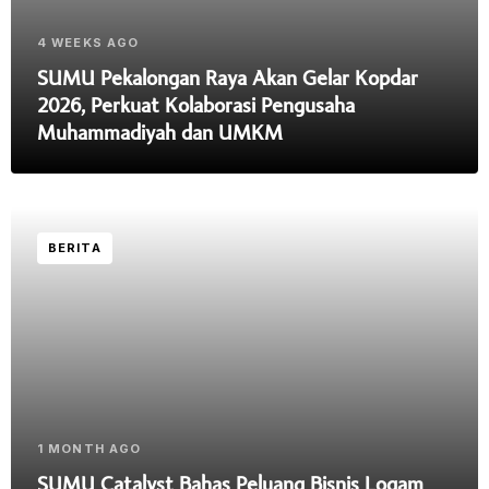
4 WEEKS AGO
SUMU Pekalongan Raya Akan Gelar Kopdar
2026, Perkuat Kolaborasi Pengusaha
Muhammadiyah dan UMKM
BERITA
1 MONTH AGO
SUMU Catalyst Bahas Peluang Bisnis Logam