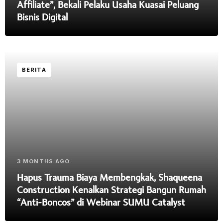
Affiliate”, Bekali Pelaku Usaha Kuasai Peluang
Bisnis Digital
BERITA
3 MONTHS AGO
Hapus Trauma Biaya Membengkak, Shaqueena
Construction Kenalkan Strategi Bangun Rumah
“Anti-Boncos” di Webinar SUMU Catalyst