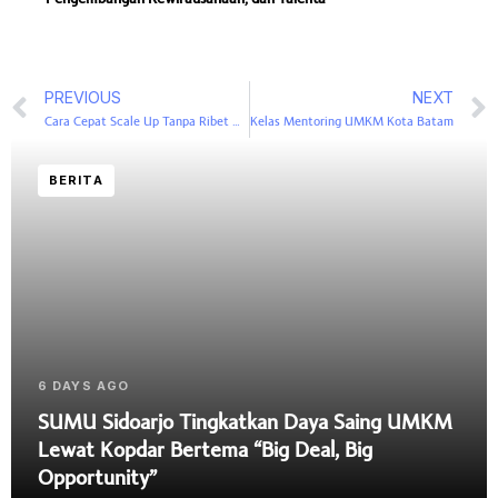
PREVIOUS
NEXT
Cara Cepat Scale Up Tanpa Ribet Mikirin Modal
Kelas Mentoring UMKM Kota Batam
BERITA
6 DAYS AGO
SUMU Sidoarjo Tingkatkan Daya Saing UMKM
Lewat Kopdar Bertema “Big Deal, Big
Opportunity”