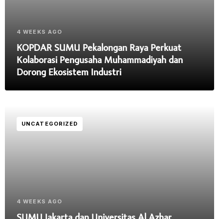
4 WEEKS AGO
KOPDAR SUMU Pekalongan Raya Perkuat
Kolaborasi Pengusaha Muhammadiyah dan
Dorong Ekosistem Industri
UNCATEGORIZED
4 WEEKS AGO
SUMU Jakarta dan Universitas Al Azhar