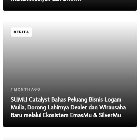
BERITA
1 MONTH AGO
SUMU Catalyst Bahas Peluang Bisnis Logam
Mulia, Dorong Lahirnya Dealer dan Wirausaha
Baru melalui Ekosistem EmasMu & SilverMu