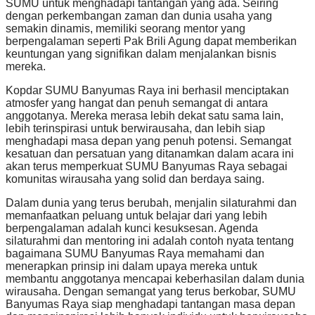
SUMU untuk menghadapi tantangan yang ada. Seiring
dengan perkembangan zaman dan dunia usaha yang
semakin dinamis, memiliki seorang mentor yang
berpengalaman seperti Pak Brili Agung dapat memberikan
keuntungan yang signifikan dalam menjalankan bisnis
mereka.
Kopdar SUMU Banyumas Raya ini berhasil menciptakan
atmosfer yang hangat dan penuh semangat di antara
anggotanya. Mereka merasa lebih dekat satu sama lain,
lebih terinspirasi untuk berwirausaha, dan lebih siap
menghadapi masa depan yang penuh potensi. Semangat
kesatuan dan persatuan yang ditanamkan dalam acara ini
akan terus memperkuat SUMU Banyumas Raya sebagai
komunitas wirausaha yang solid dan berdaya saing.
Dalam dunia yang terus berubah, menjalin silaturahmi dan
memanfaatkan peluang untuk belajar dari yang lebih
berpengalaman adalah kunci kesuksesan. Agenda
silaturahmi dan mentoring ini adalah contoh nyata tentang
bagaimana SUMU Banyumas Raya memahami dan
menerapkan prinsip ini dalam upaya mereka untuk
membantu anggotanya mencapai keberhasilan dalam dunia
wirausaha. Dengan semangat yang terus berkobar, SUMU
Banyumas Raya siap menghadapi tantangan masa depan