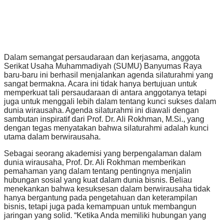
Dalam semangat persaudaraan dan kerjasama, anggota
Serikat Usaha Muhammadiyah (SUMU) Banyumas Raya
baru-baru ini berhasil menjalankan agenda silaturahmi yang
sangat bermakna. Acara ini tidak hanya bertujuan untuk
memperkuat tali persaudaraan di antara anggotanya tetapi
juga untuk menggali lebih dalam tentang kunci sukses dalam
dunia wirausaha. Agenda silaturahmi ini diawali dengan
sambutan inspiratif dari Prof. Dr. Ali Rokhman, M.Si., yang
dengan tegas menyatakan bahwa silaturahmi adalah kunci
utama dalam berwirausaha.
Sebagai seorang akademisi yang berpengalaman dalam
dunia wirausaha, Prof. Dr. Ali Rokhman memberikan
pemahaman yang dalam tentang pentingnya menjalin
hubungan sosial yang kuat dalam dunia bisnis. Beliau
menekankan bahwa kesuksesan dalam berwirausaha tidak
hanya bergantung pada pengetahuan dan keterampilan
bisnis, tetapi juga pada kemampuan untuk membangun
jaringan yang solid. “Ketika Anda memiliki hubungan yang