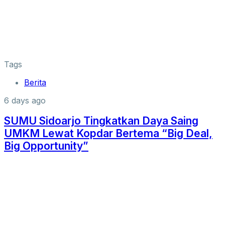
Tags
Berita
6 days ago
SUMU Sidoarjo Tingkatkan Daya Saing
UMKM Lewat Kopdar Bertema “Big Deal,
Big Opportunity”