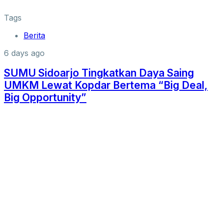
Tags
Berita
6 days ago
SUMU Sidoarjo Tingkatkan Daya Saing
UMKM Lewat Kopdar Bertema “Big Deal,
Big Opportunity”