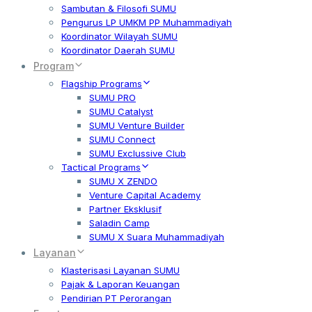
Sambutan & Filosofi SUMU
Pengurus LP UMKM PP Muhammadiyah
Koordinator Wilayah SUMU
Koordinator Daerah SUMU
Program
Flagship Programs
SUMU PRO
SUMU Catalyst
SUMU Venture Builder
SUMU Connect
SUMU Exclussive Club
Tactical Programs
SUMU X ZENDO
Venture Capital Academy
Partner Eksklusif
Saladin Camp
SUMU X Suara Muhammadiyah
Layanan
Klasterisasi Layanan SUMU
Pajak & Laporan Keuangan
Pendirian PT Perorangan