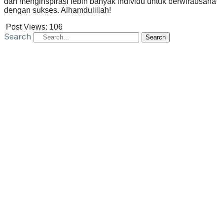
dan menginspirasi lebih banyak individu untuk berwirausaha
dengan sukses. Alhamdulillah!
Post Views:
106
Search
Search