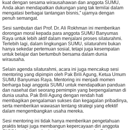
kuat dengan sesama wirausahawan dan anggota SUMU,
Anda akan mendapatkan dukungan yang tak ternilai dalam
mengatasi berbagai tantangan bisnis,” ujarnya dengan
penuh semangat.
Sesi sambutan dari Prof. Dr. Ali Rokhman ini memberikan
dorongan moral kepada para anggota SUMU Banyumas
Raya untuk lebih aktif dalam menjalani proses silaturahmi.
Terlebih lagi, dalam lingkungan SUMU, silaturahmi bukan
hanya sekedar pertemuan sosial, tetapi juga kesempatan
untuk belajar dan bertumbuh bersama dalam dunia
wirausaha.
Selain agenda silaturahmi, acara ini juga mencakup sesi
mentoring yang dipimpin oleh Pak Brili Agung, Ketua Umum
SUMU Banyumas Raya. Mentoring ini menjadi momen
berharga bagi anggota SUMU untuk mendapatkan panduan
dan nasehat dari seorang pemimpin yang berpengalaman di
dunia usaha. Pak Brili Agung dengan rendah hati
membagikan pengalaman sukses dan kegagalan pribadinya,
serta memberikan wawasan tentang strategi yang efektif
dalam mengembangkan usaha mereka.
Sesi mentoring ini tidak hanya memberikan pengetahuan
praktis tetapi juga membangun kepercayaan diri anggota