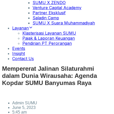
SUMU X ZENDO
Venture Capital Academy
Partner Eksklusif
Saladin Camp
SUMU X Suara Muhammadiyah
Layanan
Klasterisasi Layanan SUMU
Pajak & Laporan Keuangan
Pendirian PT Perorangan
Events
Insight
Contact Us
Mempererat Jalinan Silaturahmi
dalam Dunia Wirausaha: Agenda
Kopdar SUMU Banyumas Raya
Admin SUMU
June 5, 2023
5:45 am