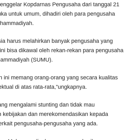
nggelar Kopdarnas Pengusaha dari tanggal 21
uka untuk umum, dihadiri oleh para pengusaha
uhammadiyah.
a harus melahirkan banyak pengusaha yang
l ini bisa dikawal oleh rekan-rekan para pengusaha
uhammadiyah (SUMU).
h ini memang orang-orang yang secara kualitas
lektual di atas rata-rata,”ungkapnya.
ang mengalami stunting dan tidak mau
n kebijakan dan merekomendasikan kepada
erkait pengusaha-pengusaha yang ada.