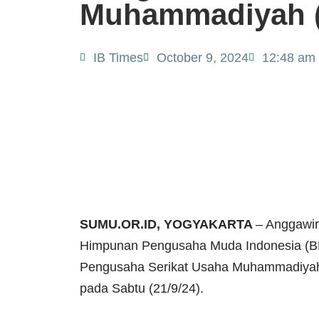
Muhammadiyah 
IB Times
October 9, 2024
12:48 am
SUMU.OR.ID, YOGYAKARTA
– Anggawir
Himpunan Pengusaha Muda Indonesia (BPP
Pengusaha Serikat Usaha Muhammadiyah 
pada Sabtu (21/9/24).