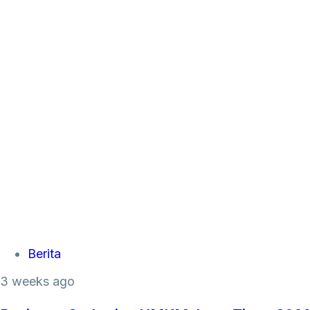
Tags
Berita
3 weeks ago