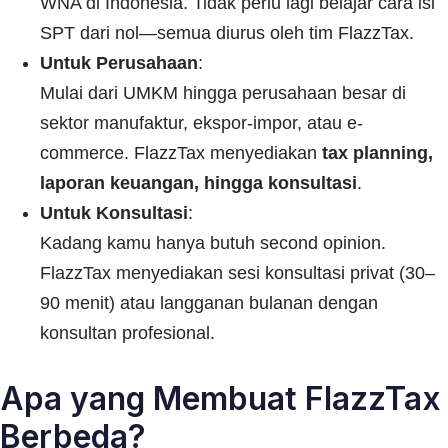
WNA di Indonesia. Tidak perlu lagi belajar cara isi
SPT dari nol—semua diurus oleh tim FlazzTax.
Untuk Perusahaan
:
Mulai dari UMKM hingga perusahaan besar di
sektor manufaktur, ekspor-impor, atau e-
commerce. FlazzTax menyediakan
tax planning,
laporan keuangan, hingga konsultasi
.
Untuk Konsultasi
:
Kadang kamu hanya butuh second opinion.
FlazzTax menyediakan sesi konsultasi privat (30–
90 menit) atau langganan bulanan dengan
konsultan profesional.
Apa yang Membuat FlazzTax
Berbeda?