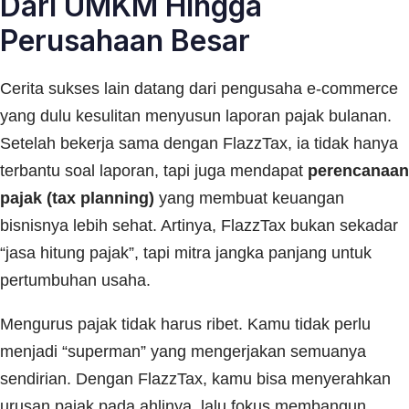
Dari UMKM Hingga
Perusahaan Besar
Cerita sukses lain datang dari pengusaha e-commerce
yang dulu kesulitan menyusun laporan pajak bulanan.
Setelah bekerja sama dengan FlazzTax, ia tidak hanya
terbantu soal laporan, tapi juga mendapat
perencanaan
pajak (tax planning)
yang membuat keuangan
bisnisnya lebih sehat. Artinya, FlazzTax bukan sekadar
“jasa hitung pajak”, tapi mitra jangka panjang untuk
pertumbuhan usaha.
Mengurus pajak tidak harus ribet. Kamu tidak perlu
menjadi “superman” yang mengerjakan semuanya
sendirian. Dengan FlazzTax, kamu bisa menyerahkan
urusan pajak pada ahlinya, lalu fokus membangun