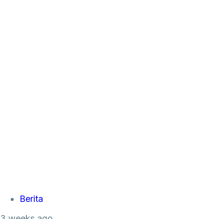
Tags
Berita
3 weeks ago