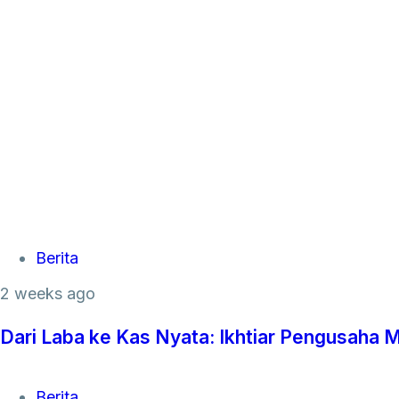
Tags
Berita
2 weeks ago
Dari Laba ke Kas Nyata: Ikhtiar Pengusah
Tags
Berita