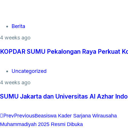
Tags
Berita
4 weeks ago
KOPDAR SUMU Pekalongan Raya Perkuat Kol
Tags
Uncategorized
4 weeks ago
SUMU Jakarta dan Universitas Al Azhar Ind
Prev
Previous
Beasiswa Kader Sarjana Wirausaha
Muhammadiyah 2025 Resmi Dibuka