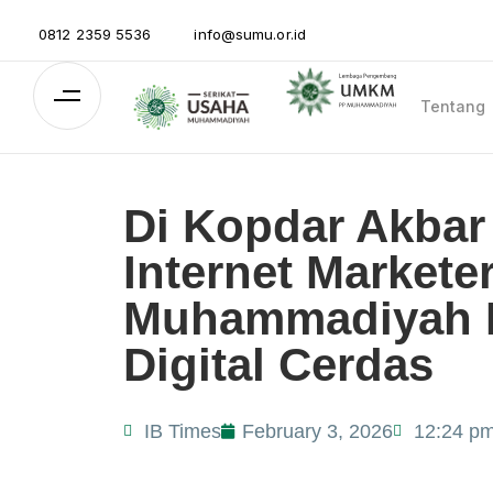
0812 2359 5536
info@sumu.or.id
Tentang
Di Kopdar Akbar
Internet Market
Muhammadiyah Be
Digital Cerdas
IB Times
February 3, 2026
12:24 p