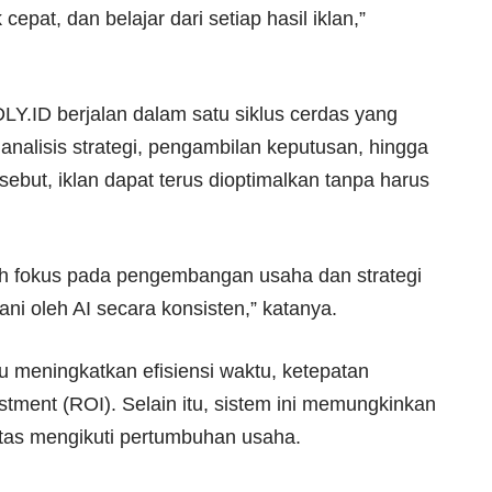
epat, dan belajar dari setiap hasil iklan,”
Y.ID berjalan dalam satu siklus cerdas yang
 analisis strategi, pengambilan keputusan, hingga
ebut, iklan dapat terus dioptimalkan tanpa harus
ebih fokus pada pengembangan usaha dan strategi
gani oleh AI secara konsisten,” katanya.
meningkatkan efisiensi waktu, ketepatan
vestment (ROI). Selain itu, sistem ini memungkinkan
atas mengikuti pertumbuhan usaha.