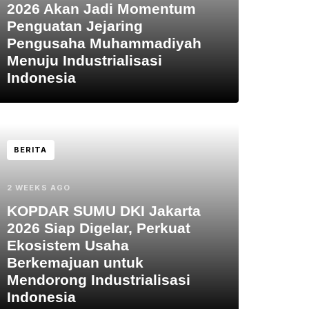
2026 Akan Jadi Momentum
Penguatan Jejaring
Pengusaha Muhammadiyah
Menuju Industrialisasi
Indonesia
BERITA
2 WEEKS AGO
KOPDAR SUMU DKI Jakarta
2026 Siap Digelar, Perkuat
Ekosistem Usaha
Berkemajuan untuk
Mendorong Industrialisasi
Indonesia