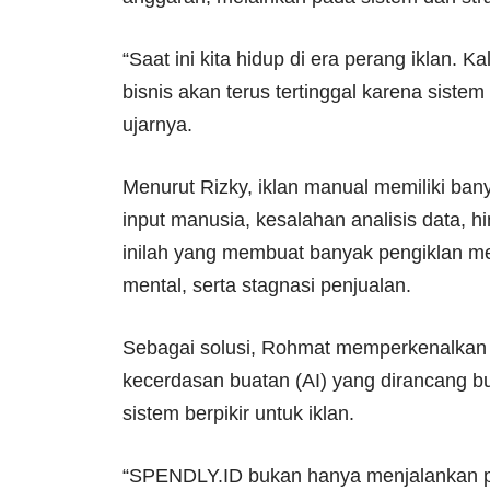
“Saat ini kita hidup di era perang iklan.
bisnis akan terus tertinggal karena sist
ujarnya.
Menurut Rizky, iklan manual memiliki ban
input manusia, kesalahan analisis data, h
inilah yang membuat banyak pengiklan me
mental, serta stagnasi penjualan.
Sebagai solusi, Rohmat memperkenalkan 
kecerdasan buatan (AI) yang dirancang b
sistem berpikir untuk iklan.
“SPENDLY.ID bukan hanya menjalankan pe