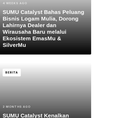
4 WEEKS AGO
SUMU Catalyst Bahas Peluang
Bisnis Logam Mulia, Dorong
Lahirnya Dealer dan
Wirausaha Baru melalui
Ekosistem EmasMu &
SilverMu
BERITA
2 MONTHS AGO
SUMU Catalyst Kenalkan