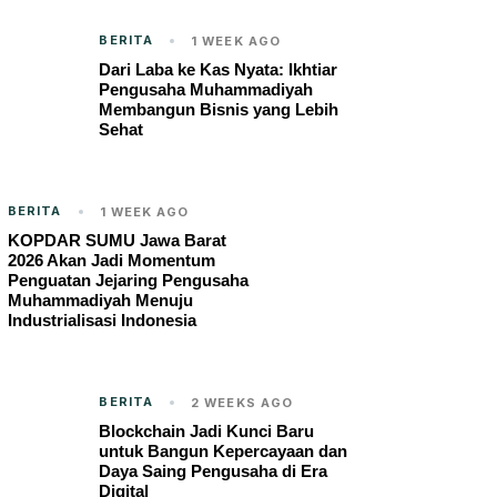
BERITA
1 WEEK AGO
Dari Laba ke Kas Nyata: Ikhtiar
Pengusaha Muhammadiyah
Membangun Bisnis yang Lebih
Sehat
BERITA
1 WEEK AGO
KOPDAR SUMU Jawa Barat
2026 Akan Jadi Momentum
Penguatan Jejaring Pengusaha
Muhammadiyah Menuju
Industrialisasi Indonesia
BERITA
2 WEEKS AGO
Blockchain Jadi Kunci Baru
untuk Bangun Kepercayaan dan
Daya Saing Pengusaha di Era
Digital