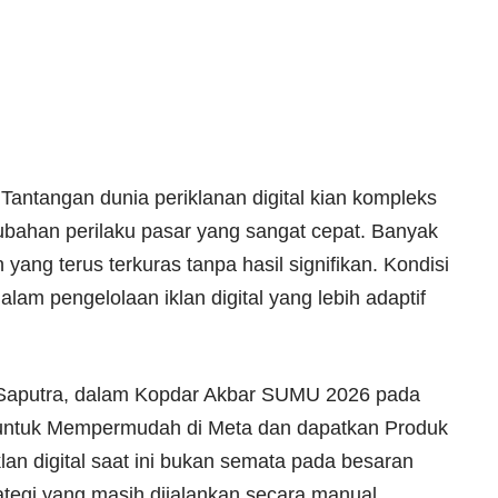
Tantangan dunia periklanan digital kian kompleks
ubahan perilaku pasar yang sangat cepat. Banyak
yang terus terkuras tanpa hasil signifikan. Kondisi
lam pengelolaan iklan digital yang lebih adaptif
y Saputra, dalam Kopdar Akbar SUMU 2026 pada
untuk Mempermudah di Meta dan dapatkan Produk
an digital saat ini bukan semata pada besaran
tegi yang masih dijalankan secara manual.