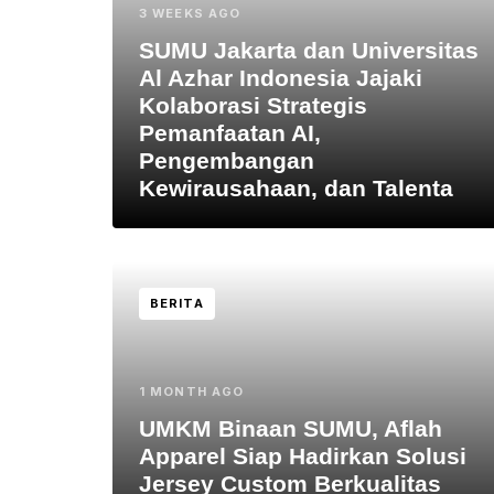
3 WEEKS AGO
SUMU Jakarta dan Universitas
Al Azhar Indonesia Jajaki
Kolaborasi Strategis
Pemanfaatan AI,
Pengembangan
Kewirausahaan, dan Talenta
BERITA
1 MONTH AGO
UMKM Binaan SUMU, Aflah
Apparel Siap Hadirkan Solusi
Jersey Custom Berkualitas