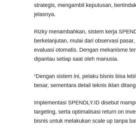
strategis, mengambil keputusan, bertindak c
jelasnya.
Rizky menambahkan, sistem kerja SPENDL
berkelanjutan, mulai dari observasi pasar,
evaluasi otomatis. Dengan mekanisme ters
dipantau setiap saat oleh manusia.
“Dengan sistem ini, pelaku bisnis bisa l
besar, sementara detail teknis iklan ditan
Implementasi SPENDLY.ID disebut mampu 
targeting, serta optimalisasi return on in
bisnis untuk melakukan scale up tanpa b