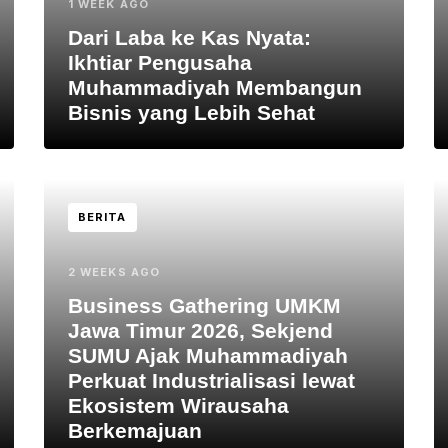
1 WEEK AGO
Dari Laba ke Kas Nyata:
Ikhtiar Pengusaha
Muhammadiyah Membangun
Bisnis yang Lebih Sehat
BERITA
2 WEEKS AGO
Business Gathering UMKM
Jawa Timur 2026, Sekjend
SUMU Ajak Muhammadiyah
Perkuat Industrialisasi lewat
Ekosistem Wirausaha
Berkemajuan