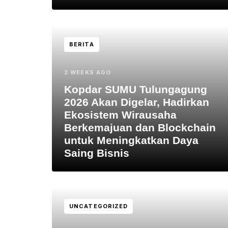
BERITA
2 WEEKS AGO
Kopdar SUMU Tulungagung
2026 Akan Digelar, Hadirkan
Ekosistem Wirausaha
Berkemajuan dan Blockchain
untuk Meningkatkan Daya
Saing Bisnis
UNCATEGORIZED