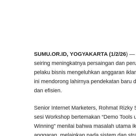
SUMU.OR.ID, YOGYAKARTA (1/2/26
) — 
seiring meningkatnya persaingan dan per
pelaku bisnis mengeluhkan anggaran iklan 
ini mendorong lahirnya pendekatan baru da
dan efisien.
Senior Internet Marketers, Rohmat Rizk
sesi Workshop bertemakan “Demo Tools 
Winning” menilai bahwa masalah utama ikl
anggaran, melainkan pada sistem dan stra