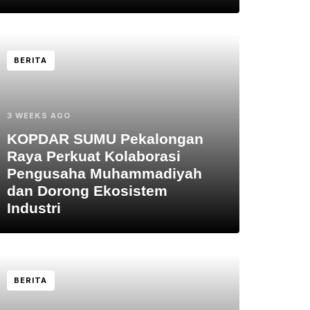
BERITA
3 WEEKS AGO
KOPDAR SUMU Pekalongan
Raya Perkuat Kolaborasi
Pengusaha Muhammadiyah
dan Dorong Ekosistem
Industri
BERITA