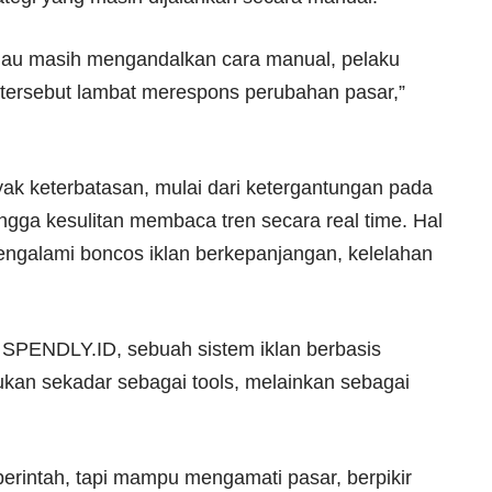
 Kalau masih mengandalkan cara manual, pelaku
em tersebut lambat merespons perubahan pasar,”
yak keterbatasan, mulai dari ketergantungan pada
ingga kesulitan membaca tren secara real time. Hal
ngalami boncos iklan berkepanjangan, kelelahan
SPENDLY.ID, sebuah sistem iklan berbasis
ukan sekadar sebagai tools, melainkan sebagai
rintah, tapi mampu mengamati pasar, berpikir