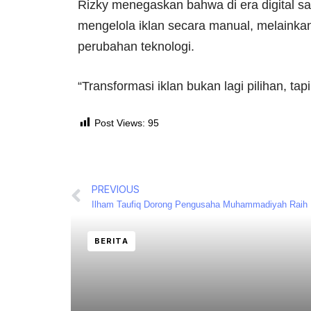
Rizky menegaskan bahwa di era digital saa
mengelola iklan secara manual, melainka
perubahan teknologi.
“Transformasi iklan bukan lagi pilihan, ta
Post Views:
95
PREVIOUS
BERITA