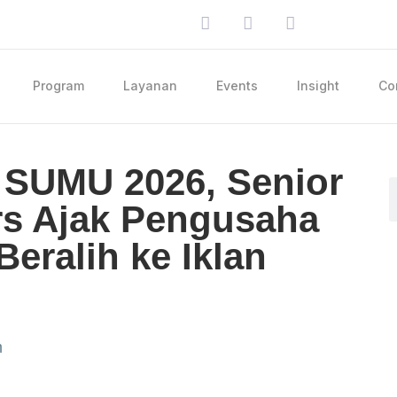
Program
Layanan
Events
Insight
Co
 SUMU 2026, Senior
ers Ajak Pengusaha
ralih ke Iklan
m