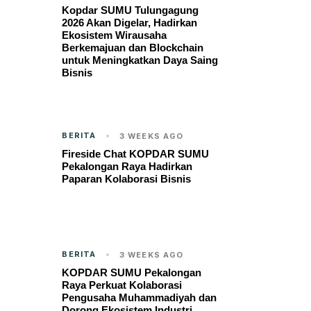
Kopdar SUMU Tulungagung
2026 Akan Digelar, Hadirkan
Ekosistem Wirausaha
Berkemajuan dan Blockchain
untuk Meningkatkan Daya Saing
Bisnis
BERITA
3 WEEKS AGO
Fireside Chat KOPDAR SUMU
Pekalongan Raya Hadirkan
Paparan Kolaborasi Bisnis
BERITA
3 WEEKS AGO
KOPDAR SUMU Pekalongan
Raya Perkuat Kolaborasi
Pengusaha Muhammadiyah dan
Dorong Ekosistem Industri