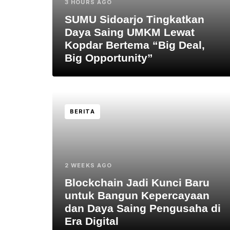
3 HOURS AGO
SUMU Sidoarjo Tingkatkan
Daya Saing UMKM Lewat
Kopdar Bertema “Big Deal,
Big Opportunity”
BERITA
2 WEEKS AGO
Blockchain Jadi Kunci Baru
untuk Bangun Kepercayaan
dan Daya Saing Pengusaha di
Era Digital