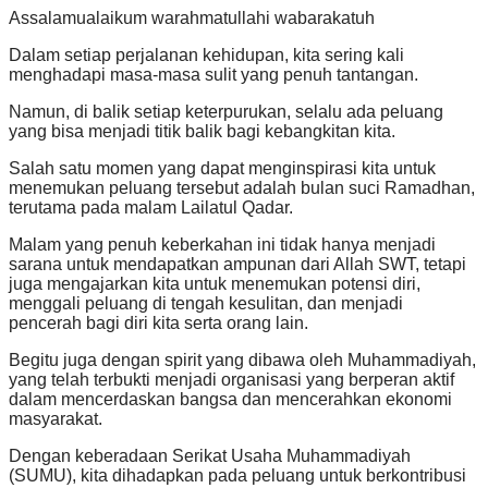
Assalamualaikum warahmatullahi wabarakatuh
Dalam setiap perjalanan kehidupan, kita sering kali
menghadapi masa-masa sulit yang penuh tantangan.
Namun, di balik setiap keterpurukan, selalu ada peluang
yang bisa menjadi titik balik bagi kebangkitan kita.
Salah satu momen yang dapat menginspirasi kita untuk
menemukan peluang tersebut adalah bulan suci Ramadhan,
terutama pada malam Lailatul Qadar.
Malam yang penuh keberkahan ini tidak hanya menjadi
sarana untuk mendapatkan ampunan dari Allah SWT, tetapi
juga mengajarkan kita untuk menemukan potensi diri,
menggali peluang di tengah kesulitan, dan menjadi
pencerah bagi diri kita serta orang lain.
Begitu juga dengan spirit yang dibawa oleh Muhammadiyah,
yang telah terbukti menjadi organisasi yang berperan aktif
dalam mencerdaskan bangsa dan mencerahkan ekonomi
masyarakat.
Dengan keberadaan Serikat Usaha Muhammadiyah
(SUMU), kita dihadapkan pada peluang untuk berkontribusi