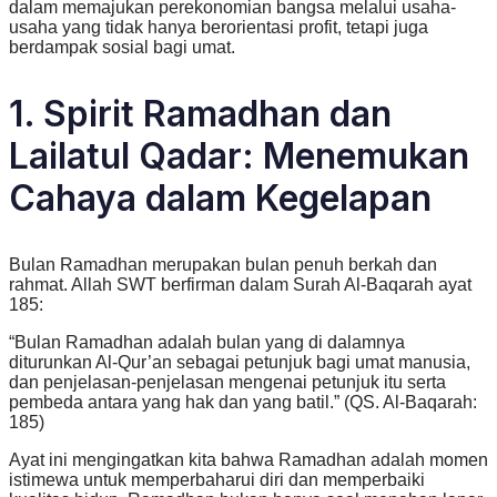
dalam memajukan perekonomian bangsa melalui usaha-
usaha yang tidak hanya berorientasi profit, tetapi juga
berdampak sosial bagi umat.
1. Spirit Ramadhan dan
Lailatul Qadar: Menemukan
Cahaya dalam Kegelapan
Bulan Ramadhan merupakan bulan penuh berkah dan
rahmat. Allah SWT berfirman dalam Surah Al-Baqarah ayat
185:
“Bulan Ramadhan adalah bulan yang di dalamnya
diturunkan Al-Qur’an sebagai petunjuk bagi umat manusia,
dan penjelasan-penjelasan mengenai petunjuk itu serta
pembeda antara yang hak dan yang batil.” (QS. Al-Baqarah:
185)
Ayat ini mengingatkan kita bahwa Ramadhan adalah momen
istimewa untuk memperbaharui diri dan memperbaiki