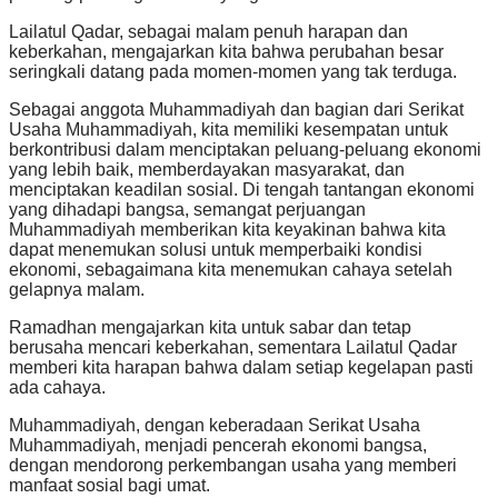
Lailatul Qadar, sebagai malam penuh harapan dan
keberkahan, mengajarkan kita bahwa perubahan besar
seringkali datang pada momen-momen yang tak terduga.
Sebagai anggota Muhammadiyah dan bagian dari Serikat
Usaha Muhammadiyah, kita memiliki kesempatan untuk
berkontribusi dalam menciptakan peluang-peluang ekonomi
yang lebih baik, memberdayakan masyarakat, dan
menciptakan keadilan sosial. Di tengah tantangan ekonomi
yang dihadapi bangsa, semangat perjuangan
Muhammadiyah memberikan kita keyakinan bahwa kita
dapat menemukan solusi untuk memperbaiki kondisi
ekonomi, sebagaimana kita menemukan cahaya setelah
gelapnya malam.
Ramadhan mengajarkan kita untuk sabar dan tetap
berusaha mencari keberkahan, sementara Lailatul Qadar
memberi kita harapan bahwa dalam setiap kegelapan pasti
ada cahaya.
Muhammadiyah, dengan keberadaan Serikat Usaha
Muhammadiyah, menjadi pencerah ekonomi bangsa,
dengan mendorong perkembangan usaha yang memberi
manfaat sosial bagi umat.