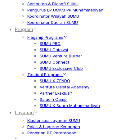
Sambutan & Filosofi SUMU
Pengurus LP UMKM PP Muhammadiyah
Koordinator Wilayah SUMU
Koordinator Daerah SUMU
Program
Flagship Programs
SUMU PRO
SUMU Catalyst
SUMU Venture Builder
SUMU Connect
SUMU Exclussive Club
Tactical Programs
SUMU X ZENDO
Venture Capital Academy
Partner Eksklusif
Saladin Camp
SUMU X Suara Muhammadiyah
Layanan
Klasterisasi Layanan SUMU
Pajak & Laporan Keuangan
Pendirian PT Perorangan