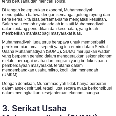
terus berusaha dan mencari solusi.
Di tengah keterpurukan ekonomi, Muhammadiyah
menunjukkan bahwa dengan semangat gotong royong dan
kerja keras, kita bisa bersama-sama mengatasi kesulitan.
Salah satu contoh nyata adalah inisiatif Muhammadiyah
dalam bidang pendidikan dan kesehatan, yang telah
memberikan manfaat bagi masyarakat luas.
Muhammadiyah juga terus berupaya untuk memperbaiki
perekonomian umat, seperti yang tercermin dalam Serikat
Usaha Muhammadiyah (SUMU). SUMU merupakan wadah
yang berperan penting dalam menggerakkan sektor ekonomi
melalui berbagai usaha dan program yang berfokus pada
pemberdayaan masyarakat, terutama dalam
mengembangkan usaha mikro, kecil, dan menengah
(UMKM).
Dengan demikian, Muhammadiyah tidak hanya berperan
dalam aspek spiritual, tetapi juga secara nyata berkontribusi
dalam meningkatkan kesejahteraan ekonomi bangsa.
3. Serikat Usaha