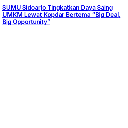
SUMU Sidoarjo Tingkatkan Daya Saing
UMKM Lewat Kopdar Bertema “Big Deal,
Big Opportunity”