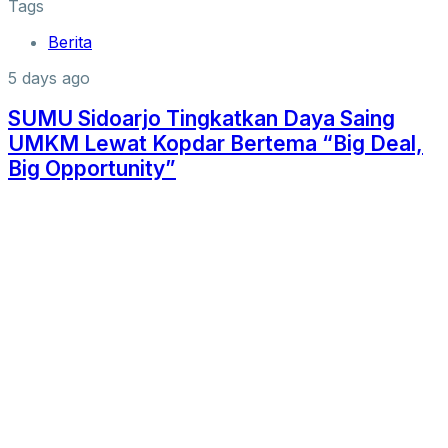
Tags
Berita
5 days ago
SUMU Sidoarjo Tingkatkan Daya Saing
UMKM Lewat Kopdar Bertema “Big Deal,
Big Opportunity”