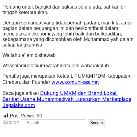
Peluang untuk bangkit dan sukses selalu ada, bahkan di
tengah keterpurukan.
Dengan semangat yang tidak pernah padam, mari kita ambil
bagian dalam perjuangan ini dan berkontribusi dalam
menciptakan ekonomi yang lebih baik dan berkeadilan,
sebagaimana yang dicontohkan oleh Muhammadiyah dalam
setiap langkahnya.
Wallahu a’lam bishawab
Wassalamualaikum warahmatullahi wabarakatuh
Penulis juga merupakan Ketua LP UMKM PDM Kabupaten
www.komunikasi.net
Cirebon, dan Founder
Dukung UMKM dan Brand Lokal,
Baca juga artikel
Serikat Usaha Muhammadiyah Luncurkan Marketplace
Jagalaba.com
Post Views:
90
Search
Search