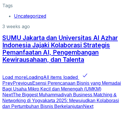
Tags
Uncategorized
3 weeks ago
SUMU Jakarta dan Universitas Al Azhar
Indonesia Jajaki Kolaborasi Strategis
Pemanfaatan AI, Pengembangan
Kewirausahaan, dan Talenta
Load more
Loading
All items loaded
Prev
Previous
Esensi Perencanaan Bisnis yang Memadai
Bagi Usaha Mikro Kecil dan Menengah (UMKM)
Next
The Biggest Muhammadiyah Business Matching &
Networking di Yogyakarta 2025: Mewujudkan Kolaborasi
Next
dan Pertumbuhan Bisnis Berkelanjutan