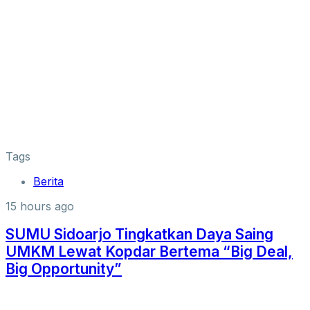
Tags
Berita
15 hours ago
SUMU Sidoarjo Tingkatkan Daya Saing
UMKM Lewat Kopdar Bertema “Big Deal,
Big Opportunity”