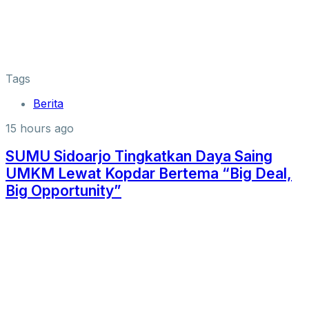
Tags
Berita
15 hours ago
SUMU Sidoarjo Tingkatkan Daya Saing
UMKM Lewat Kopdar Bertema “Big Deal,
Big Opportunity”