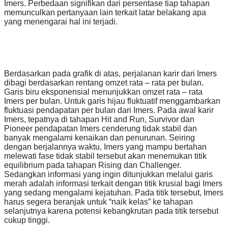
Imers. Perbedaan signifikan dari persentase tiap tahapan
memunculkan pertanyaan lain terkait latar belakang apa
yang menengarai hal ini terjadi.
Berdasarkan pada grafik di atas, perjalanan karir dari Imers
dibagi berdasarkan rentang omzet rata – rata per bulan.
Garis biru eksponensial menunjukkan omzet rata – rata
Imers per bulan. Untuk garis hijau fluktuatif menggambarkan
fluktuasi pendapatan per bulan dari Imers. Pada awal karir
Imers, tepatnya di tahapan Hit and Run, Survivor dan
Pioneer pendapatan Imers cenderung tidak stabil dan
banyak mengalami kenaikan dan penurunan. Seiring
dengan berjalannya waktu, Imers yang mampu bertahan
melewati fase tidak stabil tersebut akan menemukan titik
equilibrium pada tahapan Rising dan Challenger.
Sedangkan informasi yang ingin ditunjukkan melalui garis
merah adalah informasi terkait dengan titik krusial bagi Imers
yang sedang mengalami kejatuhan. Pada titik tersebut, Imers
harus segera beranjak untuk “naik kelas” ke tahapan
selanjutnya karena potensi kebangkrutan pada titik tersebut
cukup tinggi.