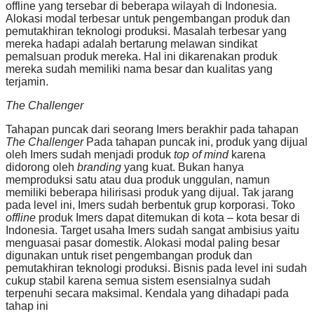
offline yang tersebar di beberapa wilayah di Indonesia.
Alokasi modal terbesar untuk pengembangan produk dan
pemutakhiran teknologi produksi. Masalah terbesar yang
mereka hadapi adalah bertarung melawan sindikat
pemalsuan produk mereka. Hal ini dikarenakan produk
mereka sudah memiliki nama besar dan kualitas yang
terjamin.
The Challenger
Tahapan puncak dari seorang Imers berakhir pada tahapan
The Challenger
Pada tahapan puncak ini, produk yang dijual
oleh Imers sudah menjadi produk
top of mind
karena
didorong oleh
branding
yang kuat. Bukan hanya
memproduksi satu atau dua produk unggulan, namun
memiliki beberapa hilirisasi produk yang dijual. Tak jarang
pada level ini, Imers sudah berbentuk grup korporasi. Toko
offline
produk Imers dapat ditemukan di kota – kota besar di
Indonesia. Target usaha Imers sudah sangat ambisius yaitu
menguasai pasar domestik. Alokasi modal paling besar
digunakan untuk riset pengembangan produk dan
pemutakhiran teknologi produksi. Bisnis pada level ini sudah
cukup stabil karena semua sistem esensialnya sudah
terpenuhi secara maksimal. Kendala yang dihadapi pada
tahap ini