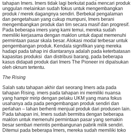
tahapan Imers. Imers tidak lagi berkutat pada mencari produk
unggulan melainkan sudah fokus untuk mengembangkan
produk / merek dagangnya sendiri. Berbekal pengalaman
dan pengetahuan yang cukup mumpuni, Imers berani
mengembangkan produk dan tim secara masif dan progresif.
Pada beberapa imers yang kami temui, mereka sudah
memiliki kerjasama dengan maklon untuk dapat memenuhi
permintaan pasar skala besar. Alokasi modal terbesar untuk
pengembangan produk. Kendala signifikan yang mereka
hadapi pada tahap ini diantaranya adalah pada keterbatasan
kapasitas produksi dan distribusi barang, pada beberapa
kasus didapati produk dari Imers The Pioneer ini dipalsukan
oleh oknum tertentu.
The Rising
Salah satu tahapan akhir dari seorang Imers ada pada
tahapan Rising. imers pada tahapan ini memiliki nuansa
yang hampir mirip dengan pelaku UKM yang mana fokus
usahanya ada pada pengembangan produk sendiri dan
perlahan – lahan berhenti menjual produk dari produsen lain.
Pada tahapan ini, Imers sudah bermitra dengan beberapa
maklon untuk memenuhi permintaan pasar yang semakin
besar sembari merintis pembangunan pabrik milik sendiri.
Ditemui pada beberapa Imers, mereka sudah memiliki toko