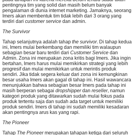
pentingnya tim yang solid dan masih belum banyak
pengalaman di dunia internet marketing. Jamaknya, seorang
Imers akan membentuk tim tidak lebih dari 3 orang yang
terdiri dari
customer service
dan admin.
The Survivor
Tahap selanjutnya adalah tahap
the survivor
. Di tahap kedua
ini, Imers mulai berkembang dan memiliki tim walaupun
sebagian besar baru terdiri dari
Customer Service
dan
Admin. Zona ini merupakan zona kritis bagi Imers. Jika ingin
bertahan, Imers harus mulai memikirkan strategi yang lebih
progresif dan mulai memikirkan untuk merintis produk
sendiri. Jika tidak segera keluar dari zona ini kemungkinan
besar usaha Imers akan gagal di tahap ini. Hasil wawancara
menunjukkan bahwa sebagian besar Imers pada tahap ini
masih berperan sebagai
dropshipper
dan
reseller
, namun
kategori produk yang ditawarkan sudah mulai fokus pada
produk tertentu saja dan sudah ada target untuk memiliki
produk sendiri. Imers di tahap ini sudah memiliki kesadaran
akan pentingnya arus kas yang rapi.
The Pioneer
Tahap
The
Pioneer
merupakan tahapan ketiga dari seluruh