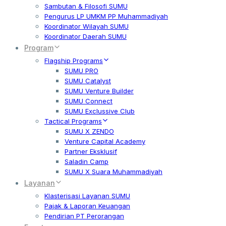
Sambutan & Filosofi SUMU
Pengurus LP UMKM PP Muhammadiyah
Koordinator Wilayah SUMU
Koordinator Daerah SUMU
Program
Flagship Programs
SUMU PRO
SUMU Catalyst
SUMU Venture Builder
SUMU Connect
SUMU Exclussive Club
Tactical Programs
SUMU X ZENDO
Venture Capital Academy
Partner Eksklusif
Saladin Camp
SUMU X Suara Muhammadiyah
Layanan
Klasterisasi Layanan SUMU
Pajak & Laporan Keuangan
Pendirian PT Perorangan