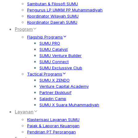
Sambutan & Filosofi SUMU
Pengurus LP UMKM PP Muhammadiyah
Koordinator Wilayah SUMU
Koordinator Daerah SUMU
Program
Flagship Programs
SUMU PRO
SUMU Catalyst
SUMU Venture Builder
SUMU Connect
SUMU Exclussive Club
Tactical Programs
SUMU X ZENDO
Venture Capital Academy
Partner Eksklusif
Saladin Camp
SUMU X Suara Muhammadiyah
Layanan
Klasterisasi Layanan SUMU
Pajak & Laporan Keuangan
Pendirian PT Perorangan