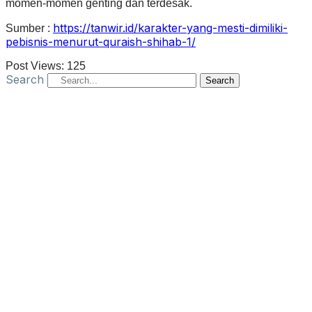
momen-momen genting dan terdesak.
https://tanwir.id/karakter-yang-mesti-dimiliki-
Sumber :
pebisnis-menurut-quraish-shihab-1/
Post Views:
125
Search
Search