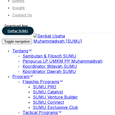
Events
Insight
Contact Us
Download App
Daftar SUMU
Toggle navigation
Tentang
Sambutan & Filosofi SUMU
Pengurus LP UMKM PP Muhammadiyah
Koordinator Wilayah SUMU
Koordinator Daerah SUMU
Program
Flagship Programs
SUMU PRO
SUMU Catalyst
SUMU Venture Builder
SUMU Connect
SUMU Exclussive Club
Tactical Programs