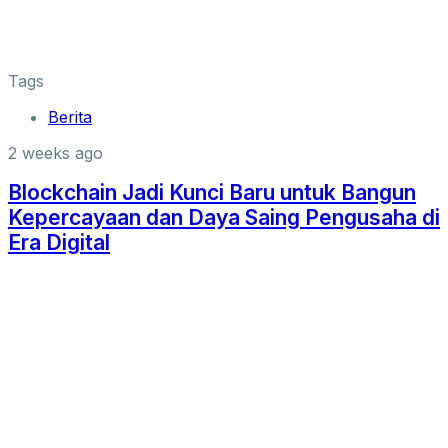
Tags
Berita
2 weeks ago
Blockchain Jadi Kunci Baru untuk Bangun
Kepercayaan dan Daya Saing Pengusaha di
Era Digital