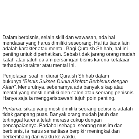
Dalam berbisnis, selain skill dan wawasan, ada hal
mendasar yang harus dimiliki seseorang. Hal itu tiada lain
adalah karakter atau mental. Bagi Quraish Shihab, hal ini
penting untuk diperhatikan. Sebab tidak jarang orang mudah
kalah atau jatuh dalam persaingan bisnis karena kelalaian
terhadap karakter atau mental ini.
Penjelasan soal ini diurai Quraish Shihab dalam
bukunya
“Bisnis Sukses Dunia Akhirat: Berbisnis dengan
Allah”
. Menurutnya, sebenarnya ada banyak sikap atau
mental yang mesti dimiliki oleh calon atau seorang pebisnis.
Hanya saja ia menggarisbawahi tujuh poin penting.
Pertama
, sikap yang mesti dimiliki seorang pebisnis adalah
tidak gampang puas. Banyak orang mudah jatuh dan
tertinggal karena telah merasa cukup dengan
pencapaiannya. Padahal sebagai seorang muslim dan
berbisnis, ia harus senantiasa berpikir meningkat dan
berkembang dari waktu ke waktu.