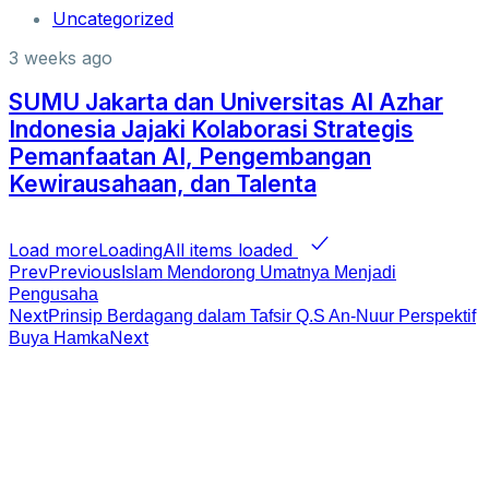
Uncategorized
3 weeks ago
SUMU Jakarta dan Universitas Al Azhar
Indonesia Jajaki Kolaborasi Strategis
Pemanfaatan AI, Pengembangan
Kewirausahaan, dan Talenta
Load more
Loading
All items loaded
Prev
Previous
Islam Mendorong Umatnya Menjadi
Pengusaha
Next
Prinsip Berdagang dalam Tafsir Q.S An-Nuur Perspektif
Next
Buya Hamka