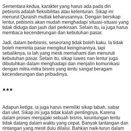
Sementara
kedua,
karakter yang harus ada pada diri
pebisnis adalah fleksibilitas atau kelenturan. Sikap ini
menurut Quraish mutlak keharusannya. Dengan bersikap
lentur, pebisnis akan mudah menghadapi situasi-situasi yang
tidak diduga dan jauh dari perkiraan. Selain itu, ia juga harus
membaca kecenderungan dan kebutuhan pasar.
Jadi, dalam berbisnis, seseorang tidak boleh kaku. Ia tidak
boleh meminta pasar mengikut keinginannya, tapi
sebaliknya, ia lah yang mesti memahami dan menuruti
kebutuhan pasar. Selain itu, sikap luwes nan lentur juga
dibutuhkan dalam menghadapi dan menjalin komunikasi
dengan mitra-mitra bisnis yang tentu sangat beragam
kecenderungan dan pribadinya.
***
Adapun
ketiga
, ia juga harus memiliki sikap tabah, sabar
dan ulet. Sikap ini juga tidak kalah pentingnya. Karena
dalam proses menjajaki sebuah bisnis, keuntungan tentu
tidak datang dalam waktu yang cepat. Banyak tantangan dan
rintangan yang mesti dulu dilalui. Bahkan naik-turun dalam