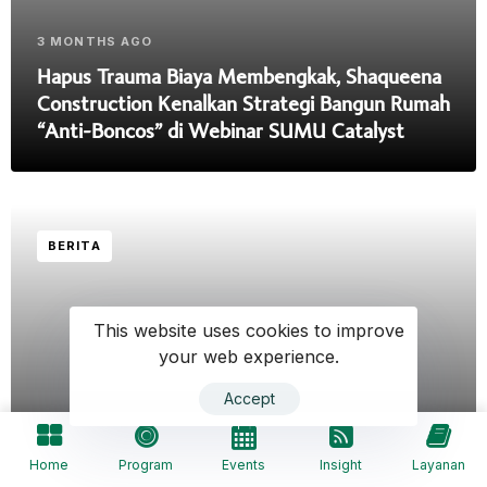
3 MONTHS AGO
Hapus Trauma Biaya Membengkak, Shaqueena
Construction Kenalkan Strategi Bangun Rumah
“Anti-Boncos” di Webinar SUMU Catalyst
BERITA
This website uses cookies to improve
your web experience.
Accept
3 MONTHS AGO
Home
Program
Events
Insight
Layanan
Dorong Pengusaha Go Internasional, SUMU