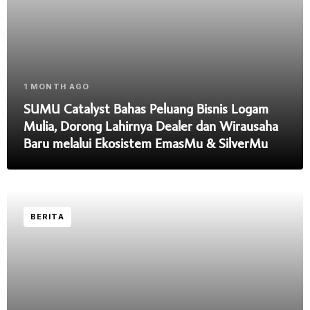
1 MONTH AGO
SUMU Catalyst Bahas Peluang Bisnis Logam
Mulia, Dorong Lahirnya Dealer dan Wirausaha
Baru melalui Ekosistem EmasMu & SilverMu
BERITA