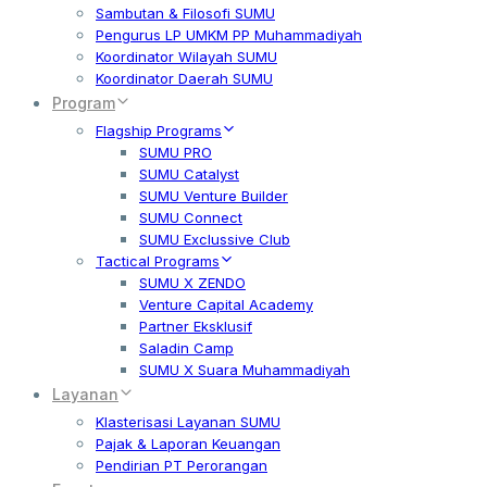
Sambutan & Filosofi SUMU
Pengurus LP UMKM PP Muhammadiyah
Koordinator Wilayah SUMU
Koordinator Daerah SUMU
Program
Flagship Programs
SUMU PRO
SUMU Catalyst
SUMU Venture Builder
SUMU Connect
SUMU Exclussive Club
Tactical Programs
SUMU X ZENDO
Venture Capital Academy
Partner Eksklusif
Saladin Camp
SUMU X Suara Muhammadiyah
Layanan
Klasterisasi Layanan SUMU
Pajak & Laporan Keuangan
Pendirian PT Perorangan