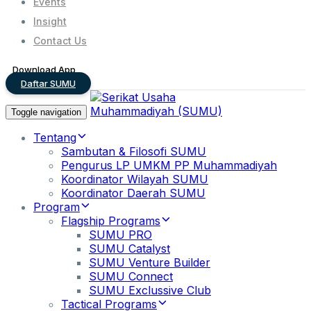
Events
Insight
Contact Us
Download App
Daftar SUMU
Toggle navigation
Tentang
Sambutan & Filosofi SUMU
Pengurus LP UMKM PP Muhammadiyah
Koordinator Wilayah SUMU
Koordinator Daerah SUMU
Program
Flagship Programs
SUMU PRO
SUMU Catalyst
SUMU Venture Builder
SUMU Connect
SUMU Exclussive Club
Tactical Programs