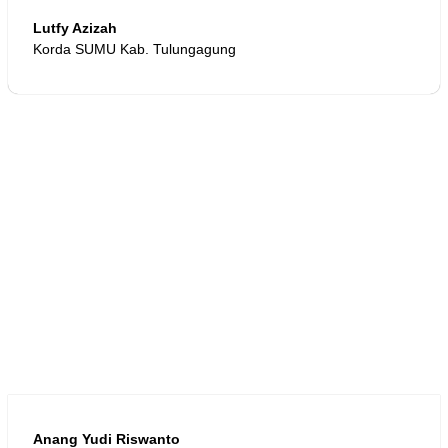
Lutfy Azizah
Korda SUMU Kab. Tulungagung
Anang Yudi Riswanto