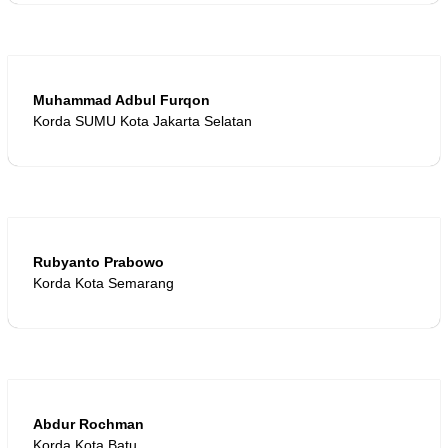
Muhammad Adbul Furqon
Korda SUMU Kota Jakarta Selatan
Rubyanto Prabowo
Korda Kota Semarang
Abdur Rochman
Korda Kota Batu