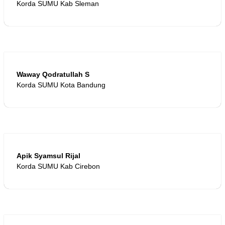
Korda SUMU Kab Sleman
Waway Qodratullah S
Korda SUMU Kota Bandung
Apik Syamsul Rijal
Korda SUMU Kab Cirebon