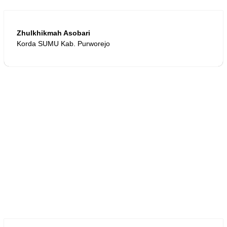
Zhulkhikmah Asobari
Korda SUMU Kab. Purworejo