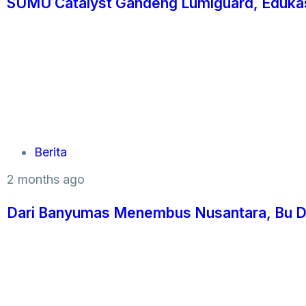
SUMU Catalyst Gandeng Lumiguard, Edukas
Berita
2 months ago
Dari Banyumas Menembus Nusantara, Bu 