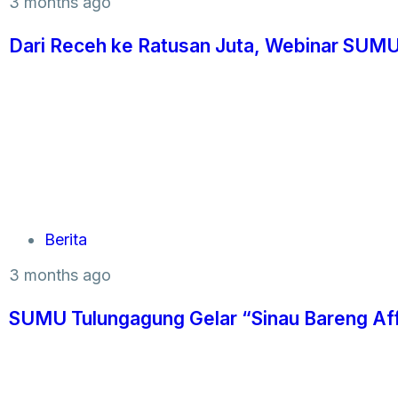
3 months ago
Dari Receh ke Ratusan Juta, Webinar SUM
Berita
3 months ago
SUMU Tulungagung Gelar “Sinau Bareng Affil