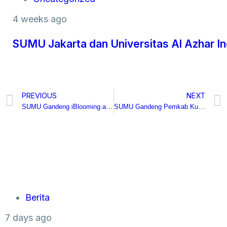
4 weeks ago
SUMU Jakarta dan Universitas Al Azhar I
PREVIOUS
NEXT
SUMU Gandeng iBlooming.ai, Hadirkan Inovasi Edukasi Bisnis Berbasis AI
SUMU Gandeng Pemkab Kudus Perkuat Ekonomi Daerah Berbasis Teknologi
Berita
7 days ago