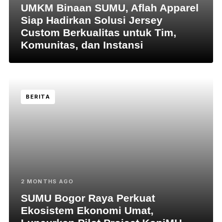
UMKM Binaan SUMU, Aflah Apparel
Siap Hadirkan Solusi Jersey
Custom Berkualitas untuk Tim,
Komunitas, dan Instansi
BERITA
2 MONTHS AGO
SUMU Bogor Raya Perkuat
Ekosistem Ekonomi Umat,