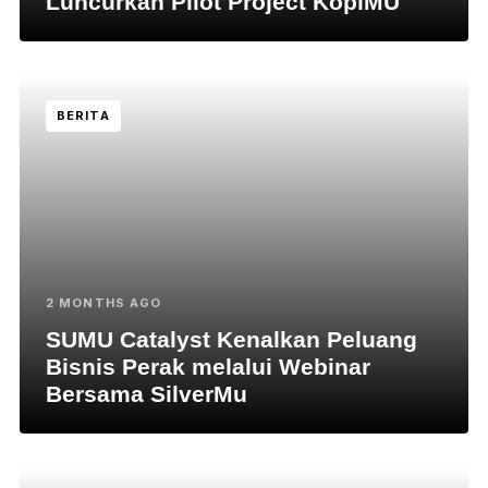
Luncurkan Pilot Project KopiMU
BERITA
2 MONTHS AGO
SUMU Catalyst Kenalkan Peluang
Bisnis Perak melalui Webinar
Bersama SilverMu