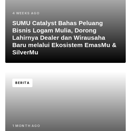
4 WEEKS AGO
SUMU Catalyst Bahas Peluang
Bisnis Logam Mulia, Dorong
Lahirnya Dealer dan Wirausaha
Baru melalui Ekosistem EmasMu &
SilverMu
BERITA
1 MONTH AGO