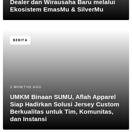
Dealer dan Wirausaha Baru melalui
Ekosistem EmasMu & SilverMu
BERITA
2 MONTHS AGO
UMKM Binaan SUMU, Aflah Apparel
Siap Hadirkan Solusi Jersey Custom
Berkualitas untuk Tim, Komunitas,
dan Instansi