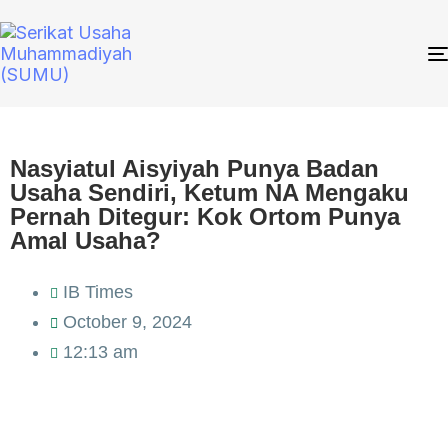
Nasyiatul Aisyiyah Punya Badan
Usaha Sendiri, Ketum NA Mengaku
Pernah Ditegur: Kok Ortom Punya
Amal Usaha?
IB Times
October 9, 2024
12:13 am