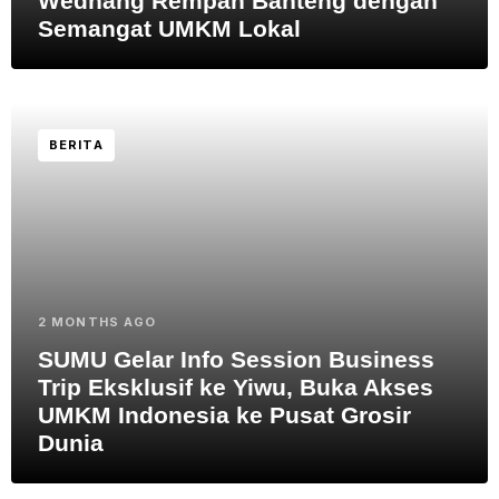
Wedhang Rempah Banteng dengan
Semangat UMKM Lokal
BERITA
2 MONTHS AGO
SUMU Gelar Info Session Business
Trip Eksklusif ke Yiwu, Buka Akses
UMKM Indonesia ke Pusat Grosir
Dunia