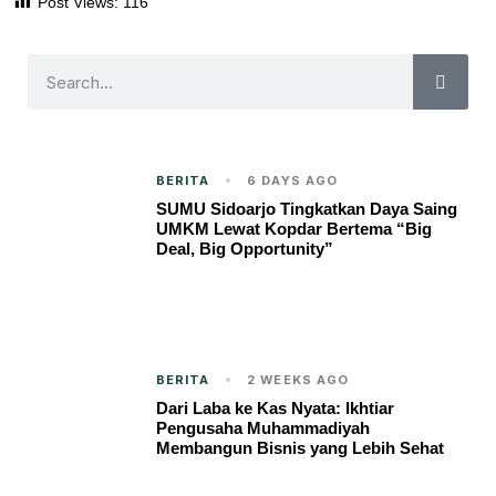
Post Views:
116
BERITA
6 DAYS AGO
SUMU Sidoarjo Tingkatkan Daya Saing
UMKM Lewat Kopdar Bertema “Big
Deal, Big Opportunity”
BERITA
2 WEEKS AGO
Dari Laba ke Kas Nyata: Ikhtiar
Pengusaha Muhammadiyah
Membangun Bisnis yang Lebih Sehat