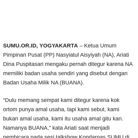
SUMU.OR.ID, YOGYAKARTA
– Ketua Umum
Pimpinan Pusat (PP) Nasyiatul Aisyiyah (NA), Ariati
Dina Puspitasari mengaku pernah ditegur karena NA
memiliki badan usaha sendiri yang disebut dengan
Badan Usaha Milik NA (BUANA).
“Dulu memang sempat kami ditegur karena kok
ortom punya amal usaha, tapi kami sebut, kami
bukan amal usaha, kami itu usaha amal gitu kan.
Namanya BUANA,” kata Ariati saat menjadi
pembicara pada sesi talkshow Kopdarnas SUMU di