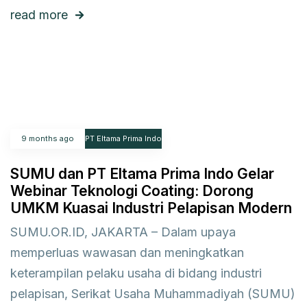
read more
9 months ago
PT Eltama Prima Indo
SUMU dan PT Eltama Prima Indo Gelar
Webinar Teknologi Coating: Dorong
UMKM Kuasai Industri Pelapisan Modern
SUMU.OR.ID, JAKARTA – Dalam upaya
memperluas wawasan dan meningkatkan
keterampilan pelaku usaha di bidang industri
pelapisan, Serikat Usaha Muhammadiyah (SUMU)