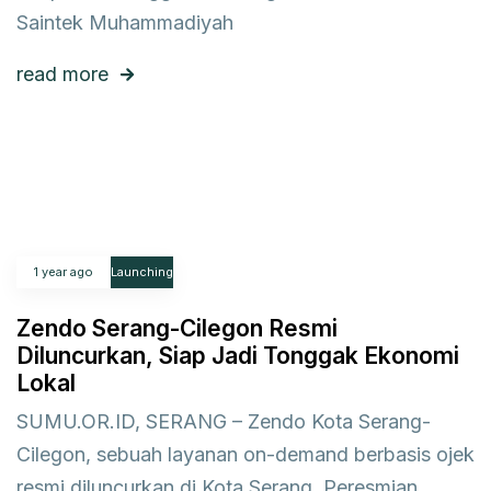
Saintek Muhammadiyah
read more
1 year ago
Launching
Zendo Serang-Cilegon Resmi
Diluncurkan, Siap Jadi Tonggak Ekonomi
Lokal
SUMU.OR.ID, SERANG – Zendo Kota Serang-
Cilegon, sebuah layanan on-demand berbasis ojek
resmi diluncurkan di Kota Serang. Peresmian