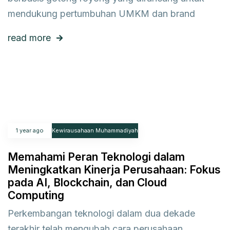
mendukung pertumbuhan UMKM dan brand
read more
1 year ago
Kewirausahaan Muhammadiyah
Memahami Peran Teknologi dalam
Meningkatkan Kinerja Perusahaan: Fokus
pada AI, Blockchain, dan Cloud
Computing
Perkembangan teknologi dalam dua dekade
terakhir telah mengubah cara perusahaan