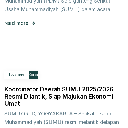
Muhammadiyah (PDM) Solo ganteng Serikat
Usaha Muhammadiyah (SUMU) dalam acara
read more
1 year ago
Korda
Koordinator Daerah SUMU 2025/2026
Resmi Dilantik, Siap Majukan Ekonomi
Umat!
SUMU.OR.ID, YOGYAKARTA – Serikat Usaha
Muhammadiyah (SUMU) resmi melantik delapan