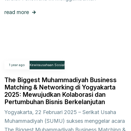
read more
1 year ago
Kewirausahaan Sosial
The Biggest Muhammadiyah Business
Matching & Networking di Yogyakarta
2025: Mewujudkan Kolaborasi dan
Pertumbuhan Bisnis Berkelanjutan
Yogyakarta, 22 Februari 2025 – Serikat Usaha
Muhammadiyah (SUMU) sukses menggelar acara
The Biggest Muhammadiyah Business Matching &