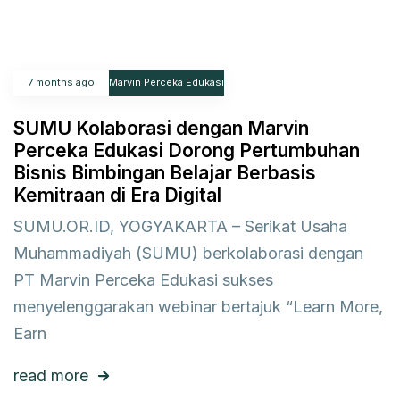
7 months ago
Marvin Perceka Edukasi
SUMU Kolaborasi dengan Marvin
Perceka Edukasi Dorong Pertumbuhan
Bisnis Bimbingan Belajar Berbasis
Kemitraan di Era Digital
SUMU.OR.ID, YOGYAKARTA – Serikat Usaha
Muhammadiyah (SUMU) berkolaborasi dengan
PT Marvin Perceka Edukasi sukses
menyelenggarakan webinar bertajuk “Learn More,
Earn
read more