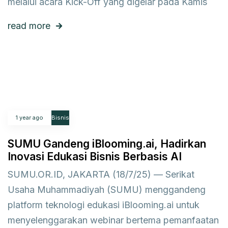
melalui acara Kick-Off yang digelar pada Kamis
read more
1 year ago
Bisnis
SUMU Gandeng iBlooming.ai, Hadirkan
Inovasi Edukasi Bisnis Berbasis AI
SUMU.OR.ID, JAKARTA (18/7/25) — Serikat
Usaha Muhammadiyah (SUMU) menggandeng
platform teknologi edukasi iBlooming.ai untuk
menyelenggarakan webinar bertema pemanfaatan