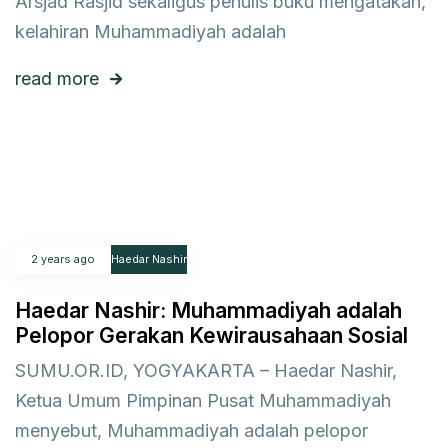
Arsjad Rasjid sekaligus penulis buku mengatakan,
kelahiran Muhammadiyah adalah
read more
2 years ago
Haedar Nashir
Haedar Nashir: Muhammadiyah adalah
Pelopor Gerakan Kewirausahaan Sosial
SUMU.OR.ID, YOGYAKARTA – Haedar Nashir,
Ketua Umum Pimpinan Pusat Muhammadiyah
menyebut, Muhammadiyah adalah pelopor