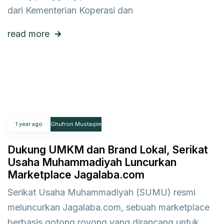
dari Kementerian Koperasi dan
read more
1 year ago
Ghufron Mustaqim
Dukung UMKM dan Brand Lokal, Serikat
Usaha Muhammadiyah Luncurkan
Marketplace Jagalaba.com
Serikat Usaha Muhammadiyah (SUMU) resmi
meluncurkan Jagalaba.com, sebuah marketplace
berbasis gotong royong yang dirancang untuk