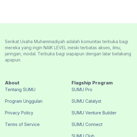
Serikat Usaha Muhammadiyah adalah komunitas terbuka bagi
mereka yang ingin NAIK LEVEL meski terbatas akses, ilmu,
jaringan, modal. Terbuka bagi siapapun dengan latar belakang
apapun.
About
Flagship Program
Tentang SUMU
SUMU Pro
Program Unggulan
SUMU Catalyst
Privacy Policy
SUMU Venture Builder
Terms of Service
SUMU Connect
SUMU Club