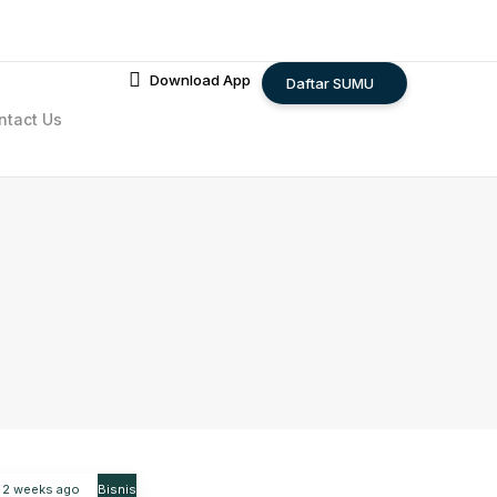
Download App
Daftar SUMU
ntact Us
2 weeks ago
Bisnis