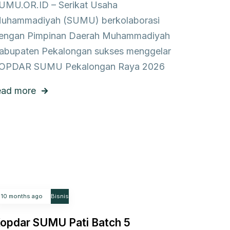
UMU.OR.ID – Serikat Usaha
uhammadiyah (SUMU) berkolaborasi
engan Pimpinan Daerah Muhammadiyah
abupaten Pekalongan sukses menggelar
OPDAR SUMU Pekalongan Raya 2026
ead more
10 months ago
Bisnis
opdar SUMU Pati Batch 5