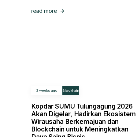
read more
3 weeks ago
Blockhain
Kopdar SUMU Tulungagung 2026
Akan Digelar, Hadirkan Ekosistem
Wirausaha Berkemajuan dan
Blockchain untuk Meningkatkan
Daya Saing Bisnis