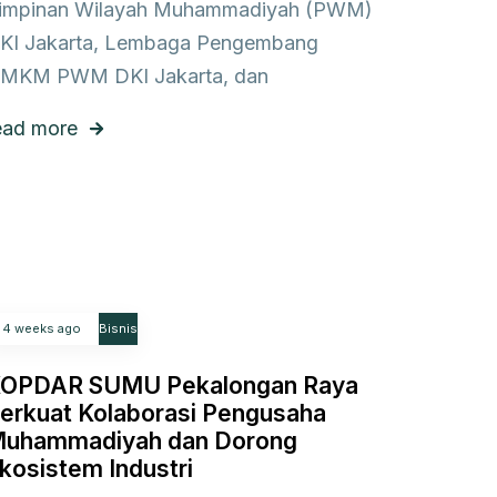
impinan Wilayah Muhammadiyah (PWM)
KI Jakarta, Lembaga Pengembang
MKM PWM DKI Jakarta, dan
ead more
4 weeks ago
Bisnis
OPDAR SUMU Pekalongan Raya
erkuat Kolaborasi Pengusaha
uhammadiyah dan Dorong
kosistem Industri