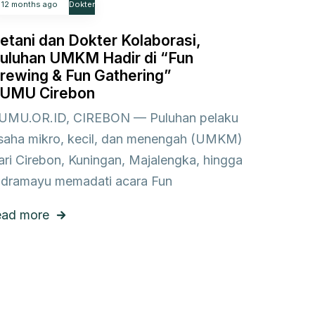
12 months ago
Dokter
etani dan Dokter Kolaborasi,
uluhan UMKM Hadir di “Fun
rewing & Fun Gathering”
UMU Cirebon
UMU.OR.ID, CIREBON — Puluhan pelaku
saha mikro, kecil, dan menengah (UMKM)
ari Cirebon, Kuningan, Majalengka, hingga
ndramayu memadati acara Fun
ead more