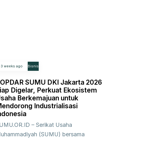
3 weeks ago
Bisnis
OPDAR SUMU DKI Jakarta 2026
iap Digelar, Perkuat Ekosistem
saha Berkemajuan untuk
endorong Industrialisasi
ndonesia
UMU.OR.ID – Serikat Usaha
uhammadiyah (SUMU) bersama