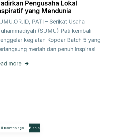
adirkan Pengusaha Lokal
nspiratif yang Mendunia
UMU.OR.ID, PATI – Serikat Usaha
uhammadiyah (SUMU) Pati kembali
enggelar kegiatan Kopdar Batch 5 yang
erlangsung meriah dan penuh inspirasi
ead more
11 months ago
Bisnis