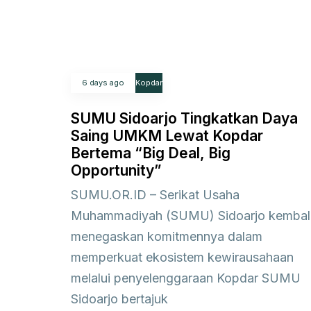
6 days ago
Kopdar
SUMU Sidoarjo Tingkatkan Daya
Saing UMKM Lewat Kopdar
Bertema “Big Deal, Big
Opportunity”
SUMU.OR.ID – Serikat Usaha
Muhammadiyah (SUMU) Sidoarjo kembal
menegaskan komitmennya dalam
memperkuat ekosistem kewirausahaan
melalui penyelenggaraan Kopdar SUMU
Sidoarjo bertajuk