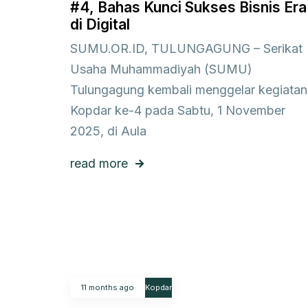
#4, Bahas Kunci Sukses Bisnis Era
di Digital
SUMU.OR.ID, TULUNGAGUNG – Serikat
Usaha Muhammadiyah (SUMU)
Tulungagung kembali menggelar kegiatan
Kopdar ke-4 pada Sabtu, 1 November
2025, di Aula
read more
11 months ago
Kopdar