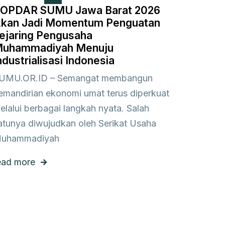
OPDAR SUMU Jawa Barat 2026
kan Jadi Momentum Penguatan
ejaring Pengusaha
uhammadiyah Menuju
ndustrialisasi Indonesia
UMU.OR.ID – Semangat membangun
emandirian ekonomi umat terus diperkuat
elalui berbagai langkah nyata. Salah
atunya diwujudkan oleh Serikat Usaha
uhammadiyah
ead more