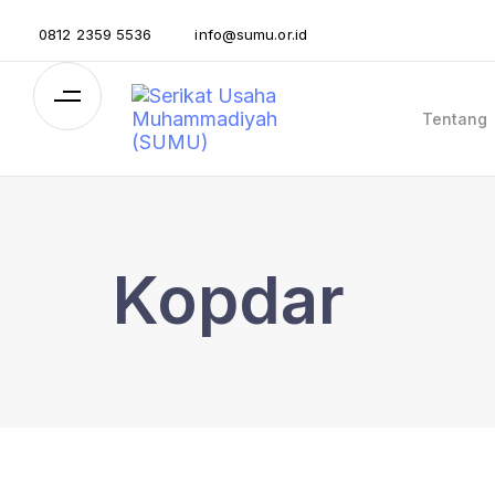
0812 2359 5536
info@sumu.or.id
Tentang
Kopdar