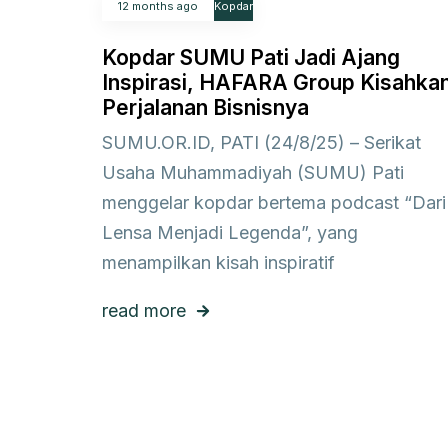
12 months ago
Kopdar
Kopdar SUMU Pati Jadi Ajang
Inspirasi, HAFARA Group Kisahka
Perjalanan Bisnisnya
SUMU.OR.ID, PATI (24/8/25) – Serikat
Usaha Muhammadiyah (SUMU) Pati
menggelar kopdar bertema podcast “Dari
Lensa Menjadi Legenda”, yang
menampilkan kisah inspiratif
read more