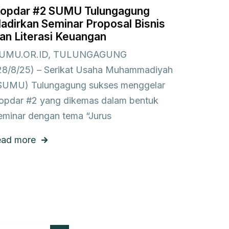
opdar #2 SUMU Tulungagung
adirkan Seminar Proposal Bisnis
an Literasi Keuangan
UMU.OR.ID, TULUNGAGUNG
28/8/25) – Serikat Usaha Muhammadiyah
SUMU) Tulungagung sukses menggelar
opdar #2 yang dikemas dalam bentuk
eminar dengan tema “Jurus
ead more