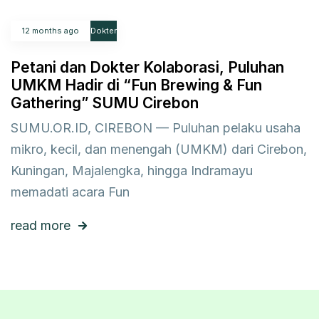
12 months ago
Dokter
Petani dan Dokter Kolaborasi, Puluhan
UMKM Hadir di “Fun Brewing & Fun
Gathering” SUMU Cirebon
SUMU.OR.ID, CIREBON — Puluhan pelaku usaha
mikro, kecil, dan menengah (UMKM) dari Cirebon,
Kuningan, Majalengka, hingga Indramayu
memadati acara Fun
read more