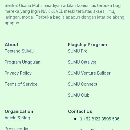
Serikat Usaha Muhammadiyah adalah komunitas terbuka bagi
mereka yang ingin NAIK LEVEL meski terbatas akses, ilmu,
jaringan, modal. Terbuka bagi siapapun dengan latar belakang
apapun.
About
Flagship Program
Tentang SUMU
SUMU Pro
Program Unggulan
SUMU Catalyst
Privacy Policy
SUMU Venture Builder
Terms of Service
SUMU Connect
SUMU Club
Organization
Contact Us
Article & Blog
+62 8122 3595 536
Press media