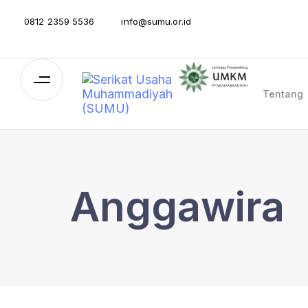
0812 2359 5536
info@sumu.or.id
Tentang
Anggawira