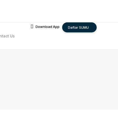
Download App
Daftar SUMU
ntact Us