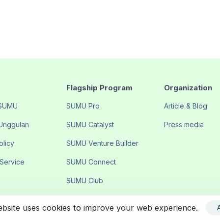
Flagship Program
Organization
 SUMU
SUMU Pro
Article & Blog
Unggulan
SUMU Catalyst
Press media
olicy
SUMU Venture Builder
 Service
SUMU Connect
SUMU Club
ebsite uses cookies to improve your web experience.