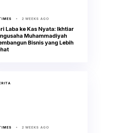
 TIMES
2 WEEKS AGO
ri Laba ke Kas Nyata: Ikhtiar
engusaha Muhammadiyah
mbangun Bisnis yang Lebih
hat
ERITA
 TIMES
2 WEEKS AGO