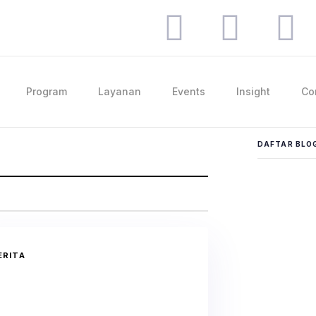
Program
Layanan
Events
Insight
Co
DAFTAR BLO
ERITA