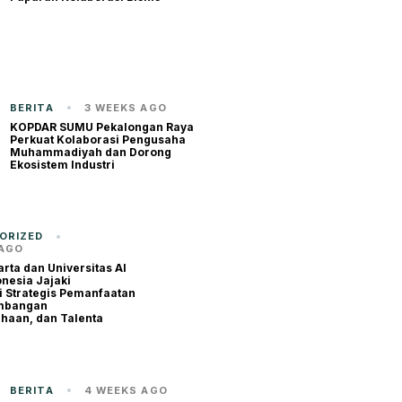
BERITA
3 WEEKS AGO
KOPDAR SUMU Pekalongan Raya
Perkuat Kolaborasi Pengusaha
Muhammadiyah dan Dorong
Ekosistem Industri
ORIZED
 AGO
rta dan Universitas Al
nesia Jajaki
i Strategis Pemanfaatan
embangan
haan, dan Talenta
BERITA
4 WEEKS AGO