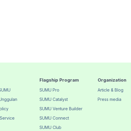
Flagship Program
Organization
 SUMU
SUMU Pro
Article & Blog
Unggulan
SUMU Catalyst
Press media
olicy
SUMU Venture Builder
 Service
SUMU Connect
SUMU Club