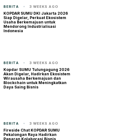
BERITA
3 WEEKS AGO
KOPDAR SUMU DKI Jakarta 2026
Siap Digelar, Perkuat Ekosistem
Usaha Berkemajuan untuk
Mendorong Industrialisasi
Indonesia
BERITA
3 WEEKS AGO
Kopdar SUMU Tulungagung 2026
Akan Digelar, Hadirkan Ekosistem
Wirausaha Berkemajuan dan
Blockchain untuk Meningkatkan
Daya Saing Bisnis
BERITA
3 WEEKS AGO
Fireside Chat KOPDAR SUMU
Pekalongan Raya Hadirkan
Paparan Kolaborasi Bisnis