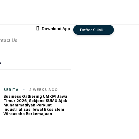
Download App
Daftar SUMU
ntact Us
G
BERITA
2 WEEKS AGO
Business Gathering UMKM Jawa
Timur 2026, Sekjend SUMU Ajak
Muhammadiyah Perkuat
Industrialisasi lewat Ekosistem
Wirausaha Berkemajuan