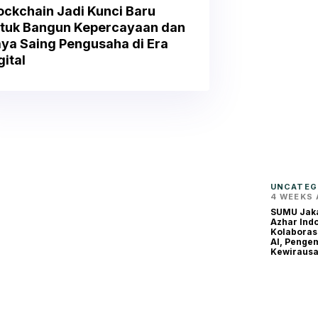
ockchain Jadi Kunci Baru
tuk Bangun Kepercayaan dan
ya Saing Pengusaha di Era
gital
UNCATEG
4 WEEKS
SUMU Jaka
Azhar Indo
Kolaboras
AI, Peng
Kewirausa