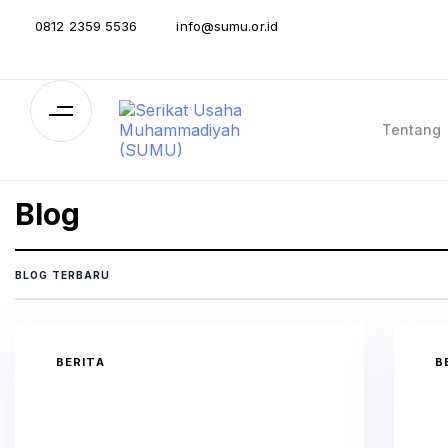
0812 2359 5536
info@sumu.or.id
Tentang
Blog
BLOG TERBARU
BERITA
B