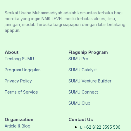
Serikat Usaha Muhammadiyah adalah komunitas terbuka bagi
mereka yang ingin NAIK LEVEL meski terbatas akses, ilmu,
jaringan, modal. Terbuka bagi siapapun dengan latar belakang
apapun.
About
Flagship Program
Tentang SUMU
SUMU Pro
Program Unggulan
SUMU Catalyst
Privacy Policy
SUMU Venture Builder
Terms of Service
SUMU Connect
SUMU Club
Organization
Contact Us
Article & Blog
+62 8122 3595 536