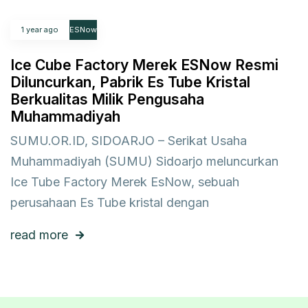
1 year ago
ESNow
Ice Cube Factory Merek ESNow Resmi
Diluncurkan, Pabrik Es Tube Kristal
Berkualitas Milik Pengusaha
Muhammadiyah
SUMU.OR.ID, SIDOARJO – Serikat Usaha
Muhammadiyah (SUMU) Sidoarjo meluncurkan
Ice Tube Factory Merek EsNow, sebuah
perusahaan Es Tube kristal dengan
read more