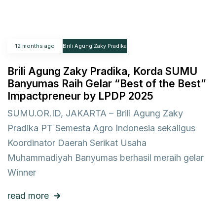
12 months ago
Brili Agung Zaky Pradika
Brili Agung Zaky Pradika, Korda SUMU
Banyumas Raih Gelar “Best of the Best”
Impactpreneur by LPDP 2025
SUMU.OR.ID, JAKARTA – Brili Agung Zaky
Pradika PT Semesta Agro Indonesia sekaligus
Koordinator Daerah Serikat Usaha
Muhammadiyah Banyumas berhasil meraih gelar
Winner
read more