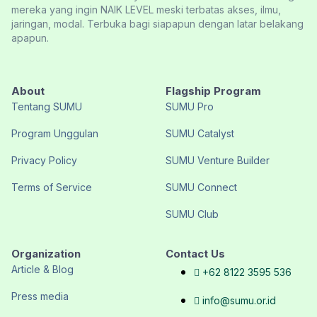
mereka yang ingin NAIK LEVEL meski terbatas akses, ilmu,
jaringan, modal. Terbuka bagi siapapun dengan latar belakang
apapun.
About
Flagship Program
Tentang SUMU
SUMU Pro
Program Unggulan
SUMU Catalyst
Privacy Policy
SUMU Venture Builder
Terms of Service
SUMU Connect
SUMU Club
Organization
Contact Us
Article & Blog
+62 8122 3595 536
Press media
info@sumu.or.id