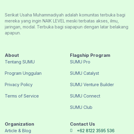
Serikat Usaha Muhammadiyah adalah komunitas terbuka bagi
mereka yang ingin NAIK LEVEL meski terbatas akses, ilmu,
jaringan, modal. Terbuka bagi siapapun dengan latar belakang
apapun.
About
Flagship Program
Tentang SUMU
SUMU Pro
Program Unggulan
SUMU Catalyst
Privacy Policy
SUMU Venture Builder
Terms of Service
SUMU Connect
SUMU Club
Organization
Contact Us
Article & Blog
+62 8122 3595 536