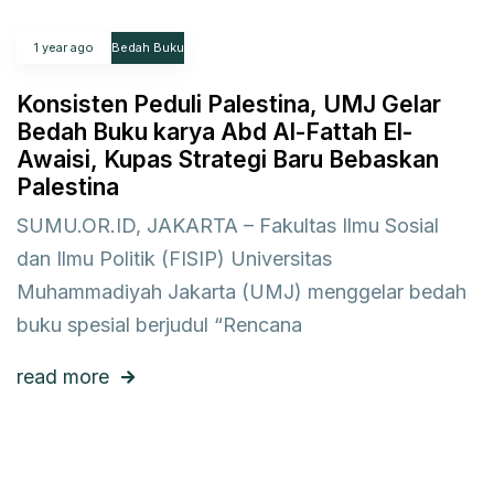
1 year ago
Bedah Buku
Konsisten Peduli Palestina, UMJ Gelar
Bedah Buku karya Abd Al-Fattah El-
Awaisi, Kupas Strategi Baru Bebaskan
Palestina
SUMU.OR.ID, JAKARTA – Fakultas Ilmu Sosial
dan Ilmu Politik (FISIP) Universitas
Muhammadiyah Jakarta (UMJ) menggelar bedah
buku spesial berjudul “Rencana
read more