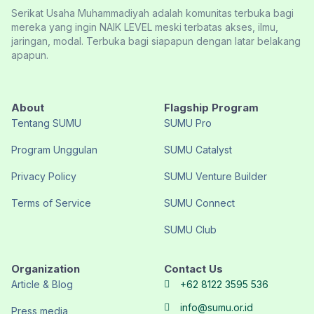
Serikat Usaha Muhammadiyah adalah komunitas terbuka bagi
mereka yang ingin NAIK LEVEL meski terbatas akses, ilmu,
jaringan, modal. Terbuka bagi siapapun dengan latar belakang
apapun.
About
Flagship Program
Tentang SUMU
SUMU Pro
Program Unggulan
SUMU Catalyst
Privacy Policy
SUMU Venture Builder
Terms of Service
SUMU Connect
SUMU Club
Organization
Contact Us
Article & Blog
+62 8122 3595 536
info@sumu.or.id
Press media