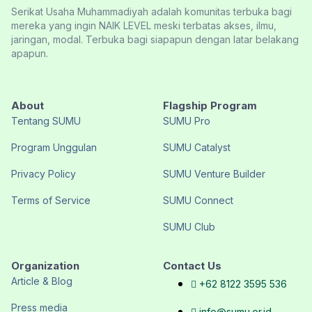
Serikat Usaha Muhammadiyah adalah komunitas terbuka bagi
mereka yang ingin NAIK LEVEL meski terbatas akses, ilmu,
jaringan, modal. Terbuka bagi siapapun dengan latar belakang
apapun.
About
Flagship Program
Tentang SUMU
SUMU Pro
Program Unggulan
SUMU Catalyst
Privacy Policy
SUMU Venture Builder
Terms of Service
SUMU Connect
SUMU Club
Organization
Contact Us
Article & Blog
+62 8122 3595 536
Press media
info@sumu.or.id