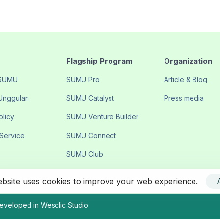
Flagship Program
Organization
 SUMU
SUMU Pro
Article & Blog
Unggulan
SUMU Catalyst
Press media
olicy
SUMU Venture Builder
 Service
SUMU Connect
SUMU Club
ebsite uses cookies to improve your web experience.
veloped in Wesclic Studio