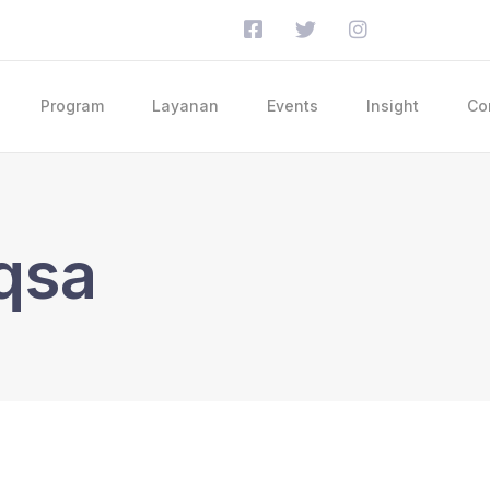
Program
Layanan
Events
Insight
Co
qsa