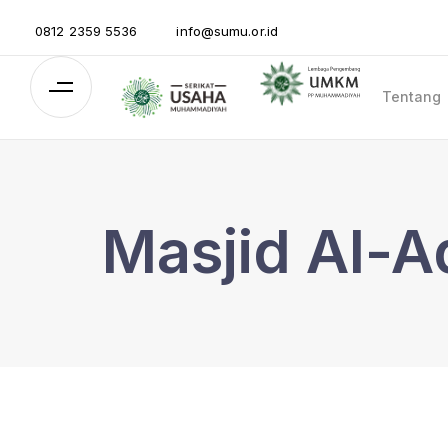
0812 2359 5536
info@sumu.or.id
Tentang
Masjid Al-A