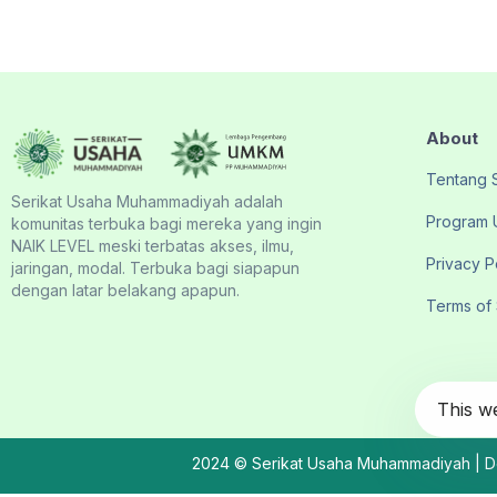
About
Tentang
Serikat Usaha Muhammadiyah adalah
Program 
komunitas terbuka bagi mereka yang ingin
NAIK LEVEL meski terbatas akses, ilmu,
Privacy P
jaringan, modal. Terbuka bagi siapapun
dengan latar belakang apapun.
Terms of
This w
2024 © Serikat Usaha Muhammadiyah | De