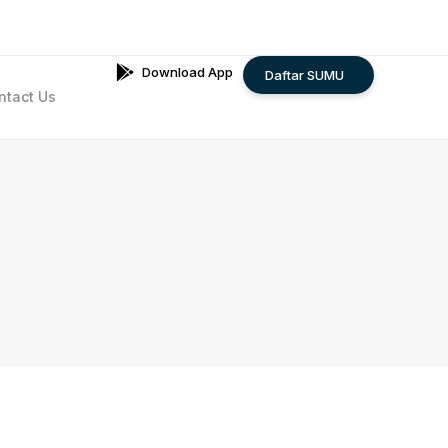
Download App
Daftar SUMU
ntact Us