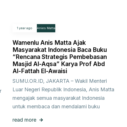
1 year ago
Anies Matta
Wamenlu Anis Matta Ajak
Masyarakat Indonesia Baca Buku
“Rencana Strategis Pembebasan
Masjid Al-Aqsa” Karya Prof Abd
Al-Fattah El-Awaisi
SUMU.OR.ID, JAKARTA – Wakil Menteri
Luar Negeri Republik Indonesia, Anis Matta
r
mengajak semua masyarakat Indonesia
untuk membaca dan mendalami buku
read more