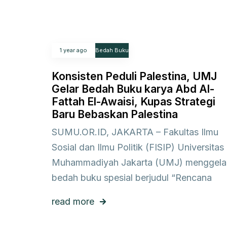
1 year ago
Bedah Buku
Konsisten Peduli Palestina, UMJ
Gelar Bedah Buku karya Abd Al-
Fattah El-Awaisi, Kupas Strategi
Baru Bebaskan Palestina
SUMU.OR.ID, JAKARTA – Fakultas Ilmu
Sosial dan Ilmu Politik (FISIP) Universitas
Muhammadiyah Jakarta (UMJ) menggela
bedah buku spesial berjudul “Rencana
read more