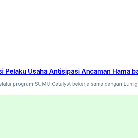
 Pelaku Usaha Antisipasi Ancaman Hama ba
lui program SUMU Catalyst bekerja sama dengan Lumigua