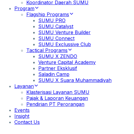
Koordinator Daerah SUMU
Program
Flagship Programs
SUMU PRO
SUMU Catalyst
SUMU Venture Builder
SUMU Connect
SUMU Exclussive Club
Tactical Programs
SUMU X ZENDO
Venture Capital Academy
Partner Eksklusif
Saladin Camp
SUMU X Suara Muhammadiyah
Layanan
Klasterisasi Layanan SUMU
Pajak & Laporan Keuangan
Pendirian PT Perorangan
Events
Insight
Contact Us