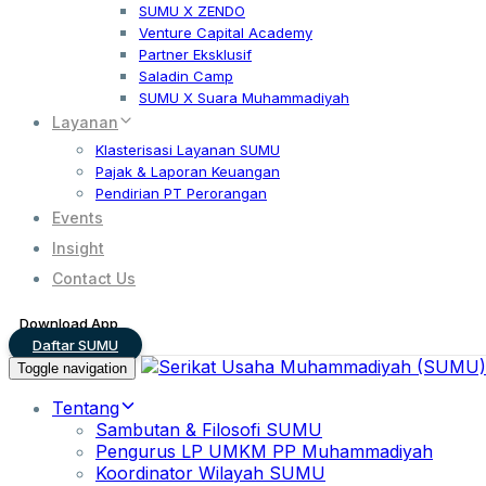
SUMU X ZENDO
Venture Capital Academy
Partner Eksklusif
Saladin Camp
SUMU X Suara Muhammadiyah
Layanan
Klasterisasi Layanan SUMU
Pajak & Laporan Keuangan
Pendirian PT Perorangan
Events
Insight
Contact Us
Download App
Daftar SUMU
Toggle navigation
Tentang
Sambutan & Filosofi SUMU
Pengurus LP UMKM PP Muhammadiyah
Koordinator Wilayah SUMU