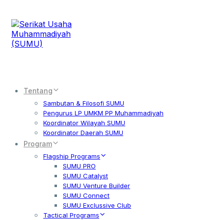
Tentang
Sambutan & Filosofi SUMU
Pengurus LP UMKM PP Muhammadiyah
Koordinator Wilayah SUMU
Koordinator Daerah SUMU
Program
Flagship Programs
SUMU PRO
SUMU Catalyst
SUMU Venture Builder
SUMU Connect
SUMU Exclussive Club
Tactical Programs