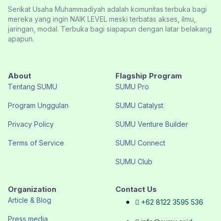
Serikat Usaha Muhammadiyah adalah komunitas terbuka bagi
mereka yang ingin NAIK LEVEL meski terbatas akses, ilmu,
jaringan, modal. Terbuka bagi siapapun dengan latar belakang
apapun.
About
Flagship Program
Tentang SUMU
SUMU Pro
Program Unggulan
SUMU Catalyst
Privacy Policy
SUMU Venture Builder
Terms of Service
SUMU Connect
SUMU Club
Organization
Contact Us
Article & Blog
+62 8122 3595 536
Press media