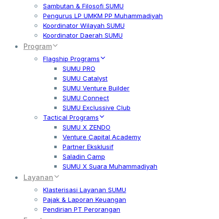
Sambutan & Filosofi SUMU
Pengurus LP UMKM PP Muhammadiyah
Koordinator Wilayah SUMU
Koordinator Daerah SUMU
Program
Flagship Programs
SUMU PRO
SUMU Catalyst
SUMU Venture Builder
SUMU Connect
SUMU Exclussive Club
Tactical Programs
SUMU X ZENDO
Venture Capital Academy
Partner Eksklusif
Saladin Camp
SUMU X Suara Muhammadiyah
Layanan
Klasterisasi Layanan SUMU
Pajak & Laporan Keuangan
Pendirian PT Perorangan