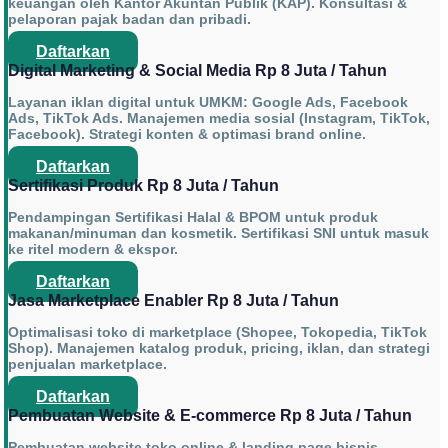
keuangan oleh Kantor Akuntan Publik (KAP). Konsultasi &
pelaporan pajak badan dan pribadi.
Daftarkan
Digital Marketing & Social Media Rp 8 Juta / Tahun
Layanan iklan digital untuk UMKM: Google Ads, Facebook
Ads, TikTok Ads. Manajemen media sosial (Instagram, TikTok,
Facebook). Strategi konten & optimasi brand online.
Daftarkan
Sertifikasi Produk Rp 8 Juta / Tahun
Pendampingan Sertifikasi Halal & BPOM untuk produk
makanan/minuman dan kosmetik. Sertifikasi SNI untuk masuk
ke ritel modern & ekspor.
Daftarkan
Jasa Marketplace Enabler Rp 8 Juta / Tahun
Optimalisasi toko di marketplace (Shopee, Tokopedia, TikTok
Shop). Manajemen katalog produk, pricing, iklan, dan strategi
penjualan marketplace.
Daftarkan
Pembuatan Website & E-commerce Rp 8 Juta / Tahun
Pembuatan website toko online & landing page bisnis.