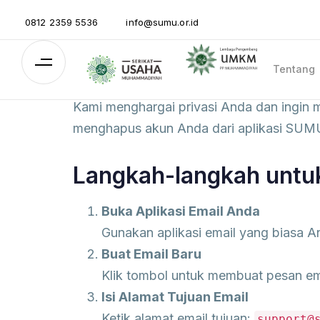
0812 2359 5536
info@sumu.or.id
Tentang
Kami menghargai privasi Anda dan ingin m
menghapus akun Anda dari aplikasi SUMU 
Langkah-langkah unt
Buka Aplikasi Email Anda
Gunakan aplikasi email yang biasa An
Buat Email Baru
Klik tombol untuk membuat pesan em
Isi Alamat Tujuan Email
Ketik alamat email tujuan:
support@