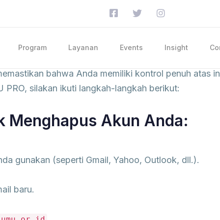
Program
Layanan
Events
Insight
Co
emastikan bahwa Anda memiliki kontrol penuh atas inf
PRO, silakan ikuti langkah-langkah berikut:
uk Menghapus Akun Anda:
da gunakan (seperti Gmail, Yahoo, Outlook, dll.).
ail baru.
.
sumu.or.id