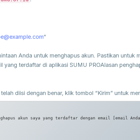
oe@example.com
“
rmintaan Anda untuk menghapus akun. Pastikan untuk m
 yang terdaftar di aplikasi SUMU PROAlasan penghap
telah diisi dengan benar, klik tombol “Kirim” untuk m
ghapus akun saya yang terdaftar dengan email [email Anda
 
