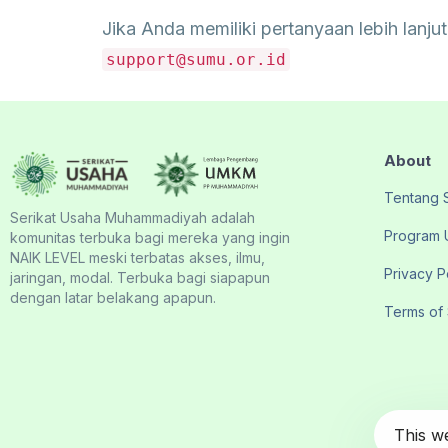
Jika Anda memiliki pertanyaan lebih lan
support@sumu.or.id
About
Tentang
Serikat Usaha Muhammadiyah adalah
Program 
komunitas terbuka bagi mereka yang ingin
NAIK LEVEL meski terbatas akses, ilmu,
Privacy P
jaringan, modal. Terbuka bagi siapapun
dengan latar belakang apapun.
Terms of
This w