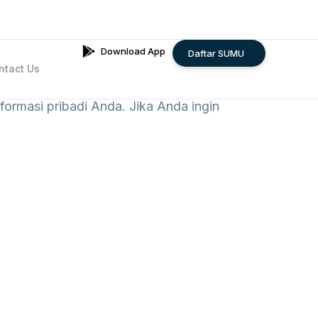
Download App
Daftar SUMU
ntact Us
ormasi pribadi Anda. Jika Anda ingin