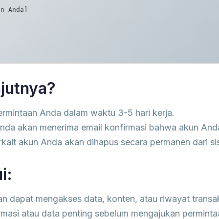
n Anda]  

njutnya?
rmintaan Anda dalam waktu 3-5 hari kerja.
nda akan menerima email konfirmasi bahwa akun Anda 
rkait akun Anda akan dihapus secara permanen dari sis
i:
an dapat mengakses data, konten, atau riwayat transak
rmasi atau data penting sebelum mengajukan permint