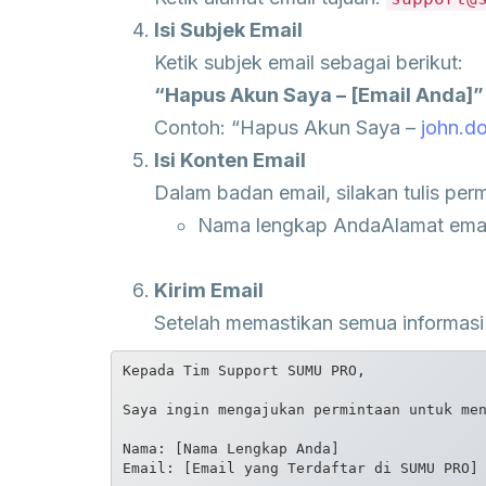
Isi Subjek Email
Ketik subjek email sebagai berikut:
“Hapus Akun Saya – [Email Anda]”
Contoh: “Hapus Akun Saya –
john.d
Isi Konten Email
Dalam badan email, silakan tulis pe
Nama lengkap AndaAlamat email
Kirim Email
Setelah memastikan semua informasi 
Kepada Tim Support SUMU PRO,

Saya ingin mengajukan permintaan untuk men
Nama: [Nama Lengkap Anda]  

Email: [Email yang Terdaftar di SUMU PRO] 