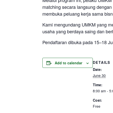
Melalui program ini, pelaku UMKM
matching secara langsung dengan 
membuka peluang kerja sama bisnis
Kami mengundang UMKM yang memenu
usaha yang berdaya saing dan berk
Pendaftaran dibuka pada 15–18 Ju
DETAILS
Add to calendar
Date:
June 30
Time:
8:00 am - 5
Cost:
Free