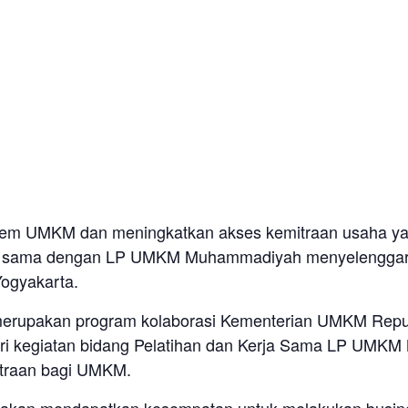
em UMKM dan meningkatkan akses kemitraan usaha yan
a sama dengan LP UMKM Muhammadiyah menyelenggara
Yogyakarta.
merupakan program kolaborasi Kementerian UMKM Rep
ri kegiatan bidang Pelatihan dan Kerja Sama LP UMK
traan bagi UMKM.