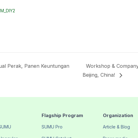
/BM_DIY2
ual Perak, Panen Keuntungan
Workshop & Company 
Beijing, China!
Flagship Program
Organization
 SUMU
SUMU Pro
Article & Blog