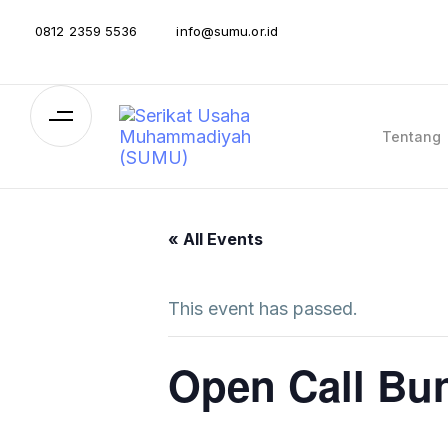
0812 2359 5536
info@sumu.or.id
Tentang
« All Events
This event has passed.
Open Call Bu