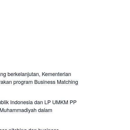
g berkelanjutan, Kementerian
kan program Business Matching
ublik Indonesia dan LP UMKM PP
M Muhammadiyah dalam