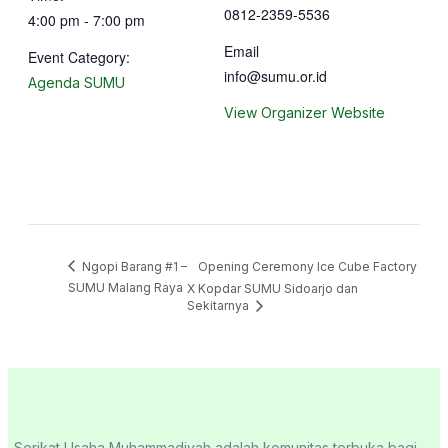
0812-2359-5536
4:00 pm - 7:00 pm
Email
Event Category:
info@sumu.or.id
Agenda SUMU
View Organizer Website
Ngopi Barang #1 –
Opening Ceremony Ice Cube Factory
SUMU Malang Raya
X Kopdar SUMU Sidoarjo dan
Sekitarnya
Serikat Usaha Muhammadiyah adalah komunitas terbuka bagi