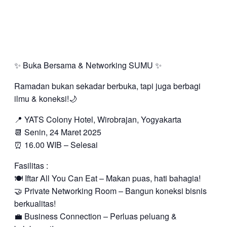
✨ Buka Bersama & Networking SUMU ✨
Ramadan bukan sekadar berbuka, tapi juga berbagi
ilmu & koneksi!🌙
📍 YATS Colony Hotel, Wirobrajan, Yogyakarta
📆 Senin, 24 Maret 2025
⏰ 16.00 WIB – Selesai
Fasilitas :
🍽 Iftar All You Can Eat – Makan puas, hati bahagia!
🤝 Private Networking Room – Bangun koneksi bisnis
berkualitas!
💼 Business Connection – Perluas peluang &