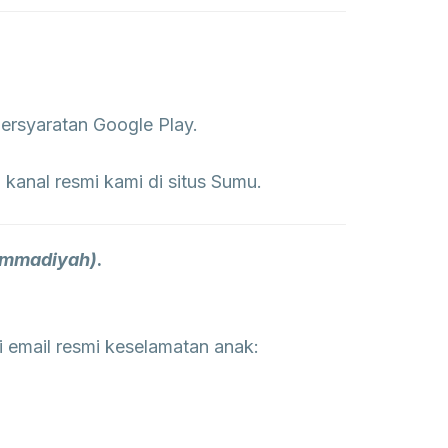
persyaratan Google Play.
anal resmi kami di situs Sumu.
ammadiyah)
.
 email resmi keselamatan anak: