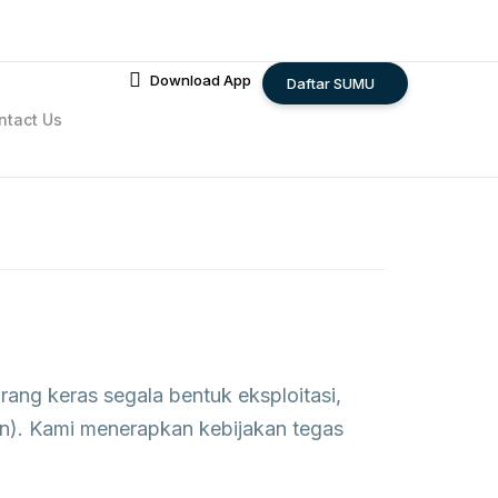
Download App
Daftar SUMU
ntact Us
ang keras segala bentuk eksploitasi,
on). Kami menerapkan kebijakan tegas