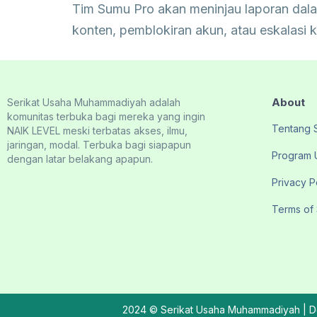
Tim Sumu Pro akan meninjau laporan dal
konten, pemblokiran akun, atau eskalasi 
About
Serikat Usaha Muhammadiyah adalah
komunitas terbuka bagi mereka yang ingin
Tentang
NAIK LEVEL meski terbatas akses, ilmu,
jaringan, modal. Terbuka bagi siapapun
Program 
dengan latar belakang apapun.
Privacy P
Terms of
2024 © Serikat Usaha Muhammadiyah | De