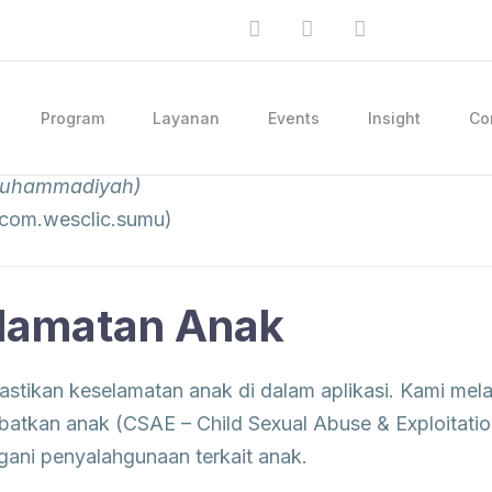
Program
Layanan
Events
Insight
Co
Muhammadiyah)
 com.wesclic.sumu)
lamatan Anak
ikan keselamatan anak di dalam aplikasi. Kami melar
ibatkan anak (CSAE – Child Sexual Abuse & Exploitati
ani penyalahgunaan terkait anak.