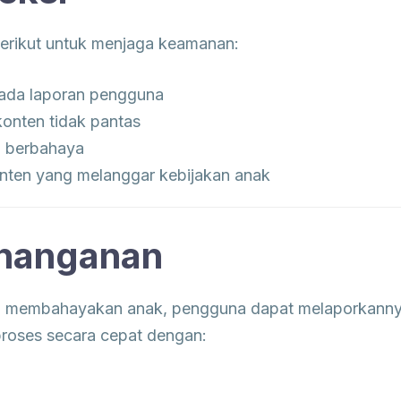
erikut untuk menjaga keamanan:
ada laporan pengguna
konten tidak pantas
n berbahaya
ten yang melanggar kebijakan anak
enanganan
 membahayakan anak, pengguna dapat melaporkannya m
iproses secara cepat dengan: