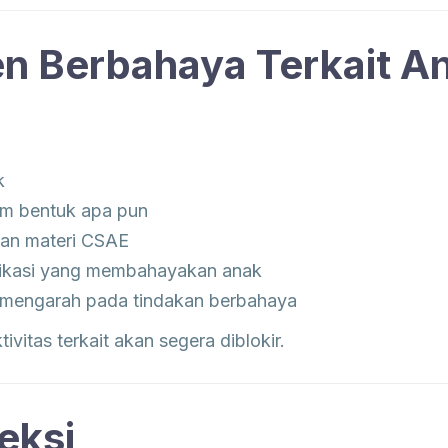
en Berbahaya Terkait A
k
am bentuk apa pun
aran materi CSAE
ikasi yang membahayakan anak
 mengarah pada tindakan berbahaya
vitas terkait akan segera diblokir.
eksi