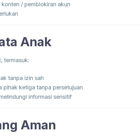
konten / pemblokiran akun
erlukan
Data Anak
, termasuk:
ak tanpa izin sah
pihak ketiga tanpa persetujuan
elindungi informasi sensitif
 yang Aman