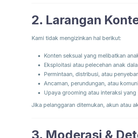
2. Larangan Kont
Kami tidak mengizinkan hal berikut:
Konten seksual yang melibatkan ana
Eksploitasi atau pelecehan anak dal
Permintaan, distribusi, atau penyeb
Ancaman, perundungan, atau komun
Upaya grooming atau interaksi yang
Jika pelanggaran ditemukan, akun atau akti
3. Moderasi & Det