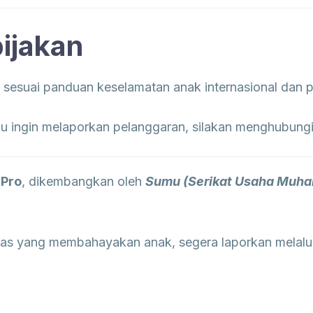
ijakan
la sesuai panduan keselamatan anak internasional dan 
ingin melaporkan pelanggaran, silakan menghubungi k
Pro
, dikembangkan oleh
Sumu (Serikat Usaha Muh
as yang membahayakan anak, segera laporkan melalui