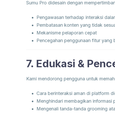
Sumu Pro didesain dengan mempertimbang
Pengawasan terhadap interaksi dalam
Pembatasan konten yang tidak sesua
Mekanisme pelaporan cepat
Pencegahan penggunaan fitur yang b
7. Edukasi & Pen
Kami mendorong pengguna untuk memahami
Cara berinteraksi aman di platform di
Menghindari membagikan informasi p
Mengenali tanda-tanda grooming ata