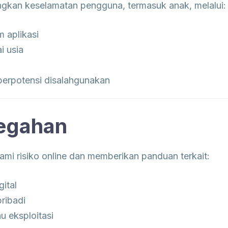
kan keselamatan pengguna, termasuk anak, melalui:
 aplikasi
i usia
erpotensi disalahgunakan
cegahan
 risiko online dan memberikan panduan terkait:
gital
ribadi
u eksploitasi