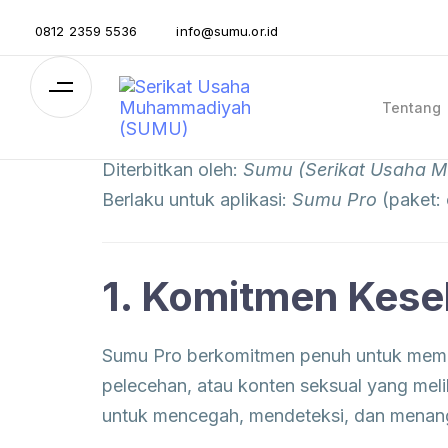
0812 2359 5536
info@sumu.or.id
Tentang
Diterbitkan oleh:
Sumu (Serikat Usaha 
Berlaku untuk aplikasi:
Sumu Pro
(paket:
1. Komitmen Kese
Sumu Pro berkomitmen penuh untuk memast
pelecehan, atau konten seksual yang mel
untuk mencegah, mendeteksi, dan menang